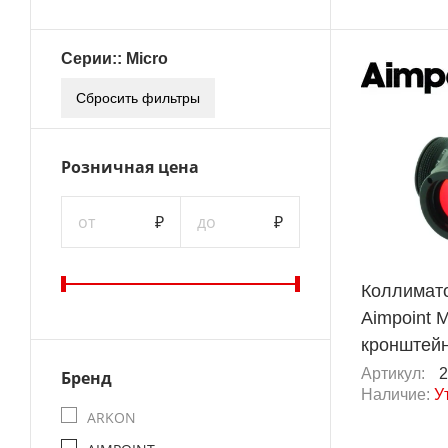
Серии:: Micro
Сбросить фильтры
Розничная цена
от
₽
до
₽
Коллимат
Aimpoint 
кронштейн
Артикул:
2
Бренд
Наличие:
У
ARKON