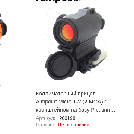
A
Коллиматорный прицел
Aimpoint Micro Т-2 (2 MOA) с
кронштейном на базу Picatinny
и проставкой 39 мм
Артикул:
200198
Наличие:
Нет в наличии