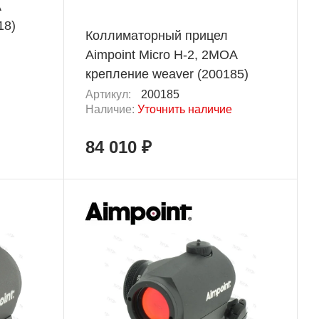
A
18)
Коллиматорный прицел
Aimpoint Micro H-2, 2MOA
крепление weaver (200185)
Артикул:
200185
Наличие:
Уточнить наличие
84 010 ₽