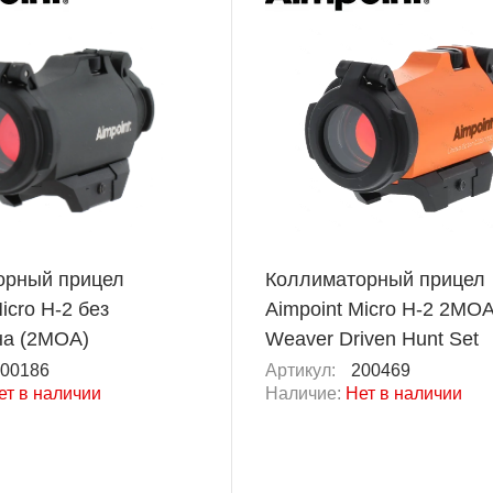
орный прицел
Коллиматорный прицел
icro H-2 без
Aimpoint Micro H-2 2MO
на (2MOA)
Weaver Driven Hunt Set
00186
Артикул:
200469
ет в наличии
Наличие:
Нет в наличии