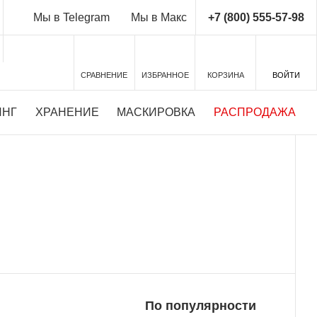
+7 (800) 555-57-98
Мы в Telegram
Мы в Макс
СРАВНЕНИЕ
ИЗБРАННОЕ
КОРЗИНА
ВОЙТИ
ИНГ
ХРАНЕНИЕ
МАСКИРОВКА
РАСПРОДАЖА
ТНЫЙ ТЕСТ-ДРАЙВ
Подробности у наших экспертов
По популярности