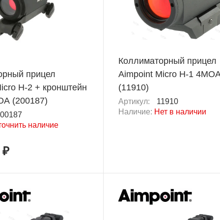
Коллиматорный прицел
орный прицел
Aimpoint Micro H-1 4MO
Micro H-2 + кронштейн
(11910)
OA (200187)
Артикул:
11910
Наличие:
Нет в наличии
00187
точнить наличие
 ₽