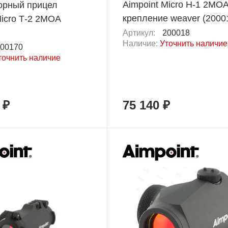
Aimpoint Micro H-1 2MO
орный прицел
крепление weaver (2000
Micro Т-2 2MOA
Артикул:
200018
Наличие:
Уточнить наличие
00170
точнить наличие
 ₽
75 140 ₽