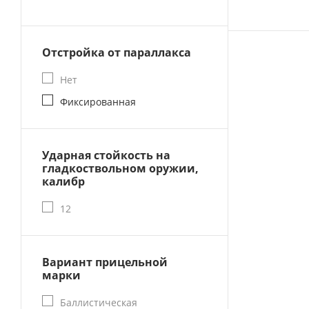
Отстройка от параллакса
Нет
Фиксированная
Ударная стойкость на
гладкоствольном оружии,
калибр
12
Вариант прицельной
марки
Баллистическая