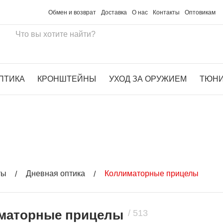
Обмен и возврат
Доставка
О нас
Контакты
Оптовикам
ПТИКА
КРОНШТЕЙНЫ
УХОД ЗА ОРУЖИЕМ
ТЮН
БЕСПЛА
ты
Дневная оптика
Коллиматорные прицелы
маторные прицелы