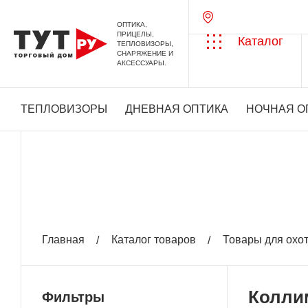
ОПТИКА,
ПРИЦЕЛЫ,
Каталог
ТЕПЛОВИЗОРЫ,
СНАРЯЖЕНИЕ И
АКСЕССУАРЫ.
ТЕПЛОВИЗОРЫ
ДНЕВНАЯ ОПТИКА
НОЧНАЯ О
Главная
Каталог товаров
Товары для охо
Колли
Фильтры