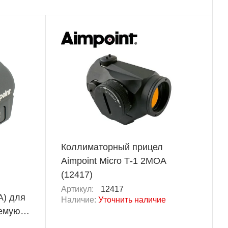
Коллиматорный прицел
Aimpoint Micro Т-1 2MOA
(12417)
Артикул:
12417
A) для
Наличие:
Уточнить наличие
уемую