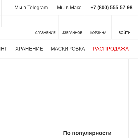
+7 (800) 555-57-98
Мы в Telegram
Мы в Макс
СРАВНЕНИЕ
ИЗБРАННОЕ
КОРЗИНА
ВОЙТИ
ИНГ
ХРАНЕНИЕ
МАСКИРОВКА
РАСПРОДАЖА
ТНЫЙ ТЕСТ-ДРАЙВ
Подробности у наших экспертов
По популярности