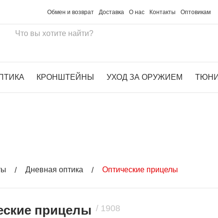
Обмен и возврат
Доставка
О нас
Контакты
Оптовикам
ПТИКА
КРОНШТЕЙНЫ
УХОД ЗА ОРУЖИЕМ
ТЮН
БЕСПЛА
ты
Дневная оптика
Оптические прицелы
еские прицелы