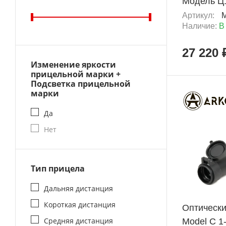
Модель Ц1
Артикул:
Наличие:
В
27 220 
Изменение яркости
прицельной марки +
Подсветка прицельной
марки
Да
Новинка
Нет
Тип прицела
+ 1 845 Б
Дальняя дистанция
Короткая дистанция
Оптическ
Средняя дистанция
Model C 1