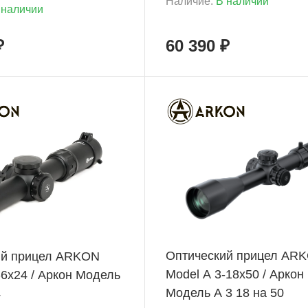
Наличие:
В наличии
 наличии
₽
60 390 ₽
+ 5 449 Б
Оптический прицел AR
ий прицел ARKON
Model A 3-18x50 / Аркон
-6x24 / Аркон Модель
Модель А 3 18 на 50
4