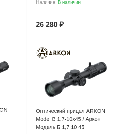
Наличие:
В наличии
26 280 ₽
+ 3 748 Б
KON
Оптический прицел ARKON
Model B 1,7-10x45 / Аркон
Модель Б 1,7 10 45