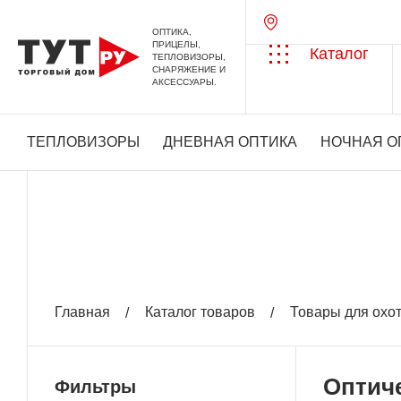
ОПТИКА,
ПРИЦЕЛЫ,
Каталог
ТЕПЛОВИЗОРЫ,
СНАРЯЖЕНИЕ И
АКСЕССУАРЫ.
ТЕПЛОВИЗОРЫ
ДНЕВНАЯ ОПТИКА
НОЧНАЯ О
Главная
Каталог товаров
Товары для охо
Оптич
Фильтры