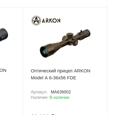
ХИТ
+ 8 260 Б
KON
Оптический прицел ARKON
Model A 6-36х56 FDE
Артикул:
MA636002
Наличие:
В наличии