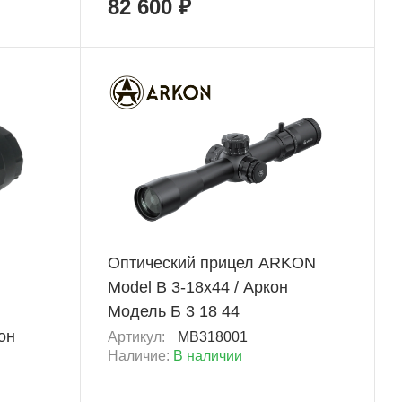
82 600 ₽
+ 4 230 Б
Оптический прицел ARKON
Model B 3-18х44 / Аркон
Модель Б 3 18 44
он
Артикул:
MB318001
Наличие:
В наличии