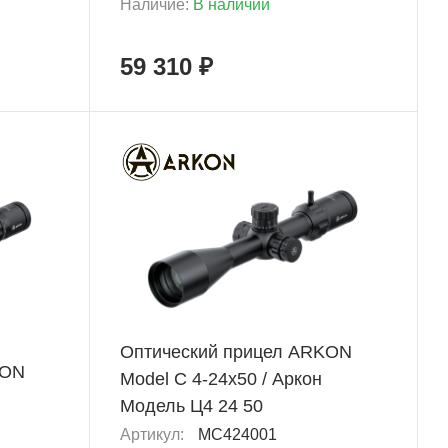
Наличие:
В наличии
59 310 ₽
+ 2 628 Б
Оптический прицел ARKON
KON
Model C 4-24x50 / Аркон
Модель Ц4 24 50
Артикул:
MC424001