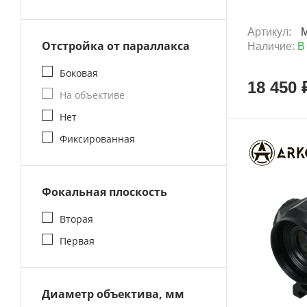
Артикул:
Отстройка от параллакса
Наличие:
В
Боковая
18 450 
На объективе
Нет
Фиксированная
Новинка
Фокальная плоскость
Вторая
Первая
Диаметр объектива, мм