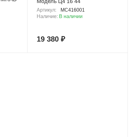
Модель Ц4 16 44
Артикул:
MC416001
Наличие:
В наличии
19 380 ₽