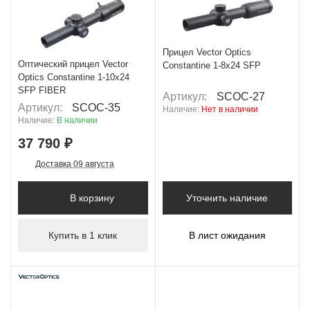
+ 1 889 Б
Прицел Vector Optics
Оптический прицел Vector
Constantine 1-8x24 SFP
Optics Constantine 1-10x24
SFP FIBER
Артикул:
SCOС-27
Артикул:
SCOC-35
Наличие:
Нет в наличии
Наличие:
В наличии
37 790 ₽
Доставка 09 августа
В корзину
Уточнить наличие
Купить в 1 клик
В лист ожидания