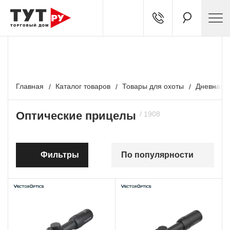
БЕСПЛАТНЫЙ ТЕСТ-ДРАЙВ
Подробности у наших экспертов
Главная
Каталог товаров
Товары для охоты
Дневная о
Оптические прицелы
Фильтры
По популярности