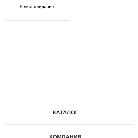
В лист ожидания
8 800 555 57 98
КАТАЛОГ
КОМПАНИЯ