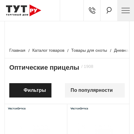
БЕСПЛАТНЫЙ ТЕСТ-ДРАЙВ
Подробности у наших экспертов
Главная
Каталог товаров
Товары для охоты
Дневная о
Оптические прицелы
Фильтры
По популярности