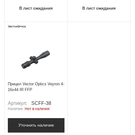
В лист ожидания
В лист ожидания
Прицел Vector Optics Veyron 4-
16x44 IR FFP
Артикул:
SCFF-38
Наличие:
Нет в наличии
Уточнить наличие