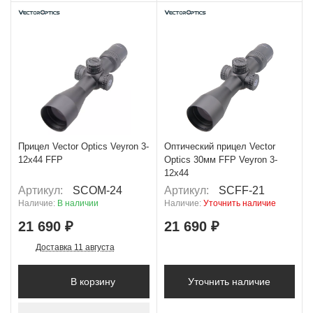
+ 1 084 Б
Прицел Vector Optics Veyron 3-
Оптический прицел Vector
12x44 FFP
Optics 30мм FFP Veyron 3-
12x44
Артикул:
SCOM-24
Артикул:
SCFF-21
Наличие:
В наличии
Наличие:
Уточнить наличие
21 690 ₽
21 690 ₽
Доставка 11 августа
В корзину
Уточнить наличие