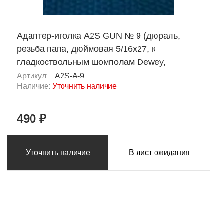
Адаптер-иголка A2S GUN № 9 (дюраль,
резьба папа, дюймовая 5/16х27, к
гладкоствольным шомполам Dewey,
Артикул:
A2S-A-9
Наличие:
Уточнить наличие
490 ₽
Уточнить наличие
В лист ожидания