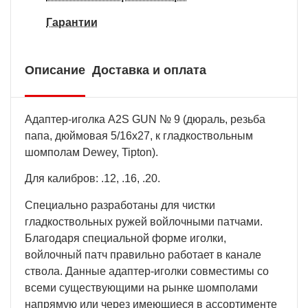
Гарантии
Описание
Доставка и оплата
Адаптер-иголка A2S GUN № 9 (дюраль, резьба
папа, дюймовая 5/16х27, к гладкоствольным
шомполам Dewey, Tipton).
Для калибров: .12, .16, .20.
Специально разработаны для чистки
гладкоствольных ружей войлочными патчами.
Благодаря специальной форме иголки,
войлочный патч правильно работает в канале
ствола. Данные адаптер-иголки совместимы со
всеми существующими на рынке шомполами
напрямую или через имеющиеся в ассортименте