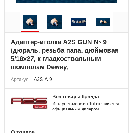
Адаптер-иголка A2S GUN № 9
(дюраль, резьба папа, дюймовая
5/16х27, к гладкоствольным
шомполам Dewey,
Артикул:
A2S-A-9
Все товары бренда
Интернет-магазин Tut.ru является
официальным дилером
О товаре