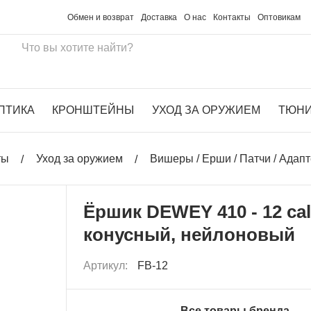
Обмен и возврат
Доставка
О нас
Контакты
Оптовикам
ПТИКА
КРОНШТЕЙНЫ
УХОД ЗА ОРУЖИЕМ
ТЮН
ты
Уход за оружием
Вишеры / Ерши / Патчи / Адап
Ёршик DEWEY 410 - 12 cal
конусный, нейлоновый
Артикул:
FB-12
Все товары бренда