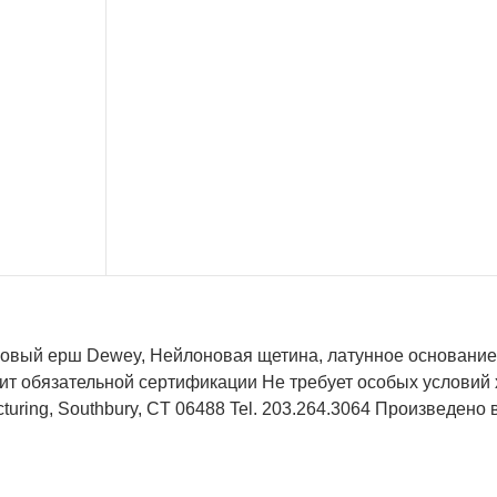
овый ерш Dewey, Нейлоновая щетина, латунное основание,
ит обязательной сертификации Не требует особых условий 
turing, Southbury, CT 06488 Tel. 203.264.3064 Произведено