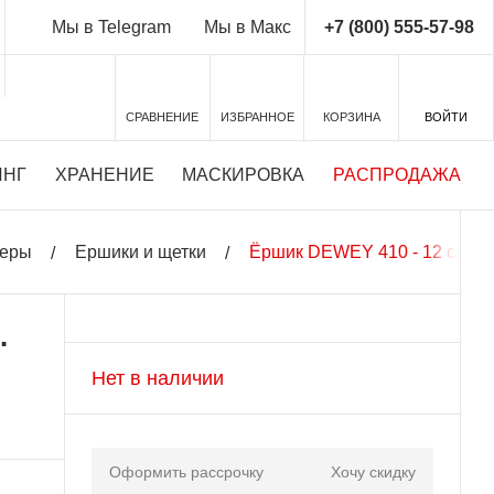
+7 (800) 555-57-98
Мы в Telegram
Мы в Макс
СРАВНЕНИЕ
ИЗБРАННОЕ
КОРЗИНА
ВОЙТИ
ИНГ
ХРАНЕНИЕ
МАСКИРОВКА
РАСПРОДАЖА
теры
Ершики и щетки
Ёршик DEWEY 410 - 12 cal. 
.
Нет в наличии
Оформить рассрочку
Хочу скидку