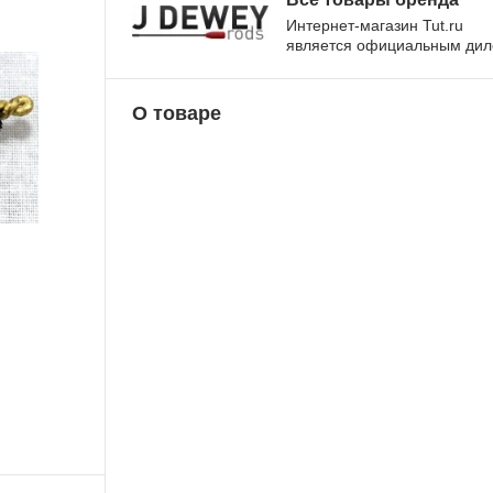
Интернет-магазин Tut.ru
является официальным ди
О товаре