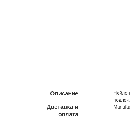
Описание
Нейлон
подлеж
Доставка и
Manufac
оплата