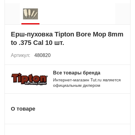
Ерш-пуховка Tipton Bore Mop 8mm
to .375 Cal 10 шт.
Артикул:
480820
Все товары бренда
Интернет-магазин Tut.ru является
официальным дилером
О товаре