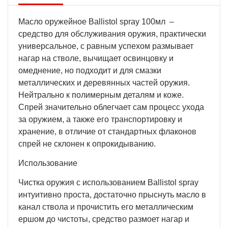
Масло оружейное Ballistol spray 100мл –
средство для обслуживания оружия, практически
универсальное, с равным успехом размывает
нагар на стволе, вычищает освинцовку и
омеднение, но подходит и для смазки
металлических и деревянных частей оружия.
Нейтрально к полимерным деталям и коже.
Спрей значительно облегчает сам процесс ухода
за оружием, а также его транспортировку и
хранение, в отличие от стандартных флаконов
спрей не склонен к опрокидыванию.
Использование
Чистка оружия с использованием Ballistol spray
интуитивно проста, достаточно прыснуть масло в
канал ствола и прочистить его металлическим
ершом до чистоты, средство размоет нагар и