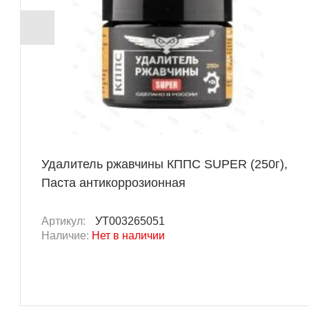
Удалитель ржавчины КППС SUPER (250г),
Паста антикоррозионная
Артикул:
УТ003265051
Наличие:
Нет в наличии