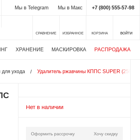
+7 (800) 555-57-98
Мы в Telegram
Мы в Макс
СРАВНЕНИЕ
ИЗБРАННОЕ
КОРЗИНА
ВОЙТИ
ИНГ
ХРАНЕНИЕ
МАСКИРОВКА
РАСПРОДАЖА
 для ухода
Удалитель ржавчины КППС SUPER (250г), 
ПС
Нет в наличии
Оформить рассрочку
Хочу скидку