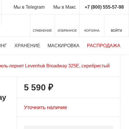
+7 (800) 555-57-98
Мы в Telegram
Мы в Макс
СРАВНЕНИЕ
ИЗБРАННОЕ
КОРЗИНА
ВОЙТИ
ИНГ
ХРАНЕНИЕ
МАСКИРОВКА
РАСПРОДАЖА
кль-лорнет Levenhuk Broadway 325E, серебристый
5 590 ₽
ay
Уточнить наличие