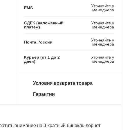
Уточняйте у
EMS
менеджера
СДЕК (наложенный
Уточняйте у
платеж)
менеджера
Уточняйте у
Почта России
менеджера
Курьер (от 1 до 2
Уточняйте у
дней)
менеджера
Условия возврата товара
Гарантии
ратить внимание на 3-кратный бинокль-лорнет