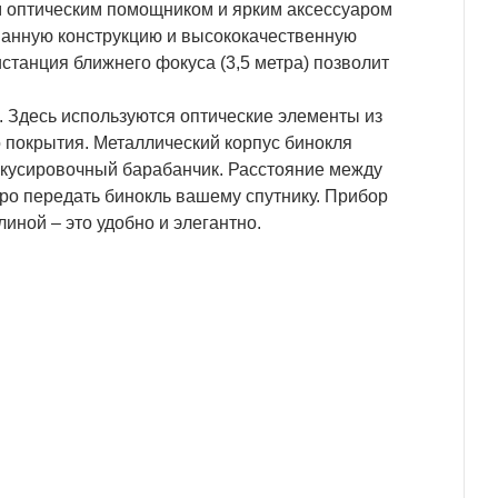
м оптическим помощником и ярким аксессуаром
манную конструкцию и высококачественную
станция ближнего фокуса (3,5 метра) позволит
. Здесь используются оптические элементы из
 покрытия. Металлический корпус бинокля
окусировочный барабанчик. Расстояние между
ро передать бинокль вашему спутнику. Прибор
иной – это удобно и элегантно.