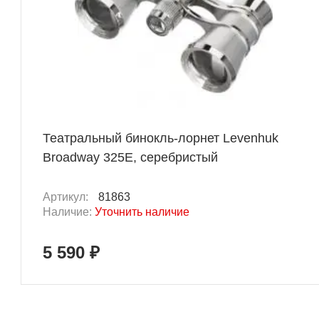
Театральный бинокль-лорнет Levenhuk
Broadway 325E, серебристый
Артикул:
81863
Наличие:
Уточнить наличие
5 590 ₽