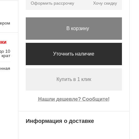
Оформить рассрочку
Хочу скидку
лером
В корзину
ики
до 10
Уточнить наличие
крат
енная
Купить в 1 клик
Нашли дешевле? Сообщите!
Информация о доставке