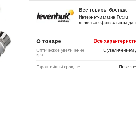
Все товары бренда
Интернет-магазин Tut.ru
является официальным ди
О товаре
Все характерист
Оптическое увеличение,
С увеличением 
крат
Гарантийный срок, лет
Пожизн