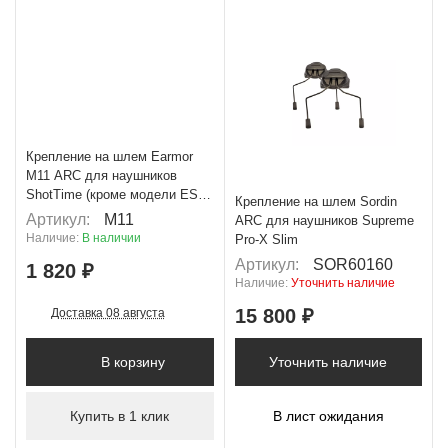
+ 91 Б
Крепление на шлем Earmor
M11 ARC для наушников
ShotTime (кроме модели EST-
Крепление на шлем Sordin
P-15)
Артикул:
M11
ARC для наушников Supreme
Наличие:
В наличии
Pro-X Slim
Артикул:
SOR60160
1 820 ₽
Наличие:
Уточнить наличие
15 800 ₽
Доставка 08 августа
В корзину
Уточнить наличие
Купить в 1 клик
В лист ожидания