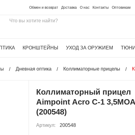
Обмен и возврат
Доставка
О нас
Контакты
Оптовикам
ПТИКА
КРОНШТЕЙНЫ
УХОД ЗА ОРУЖИЕМ
ТЮН
ты
Дневная оптика
Коллиматорные прицелы
К
Коллиматорный прицел
Aimpoint Acro C-1 3,5MO
(200548)
Артикул:
200548