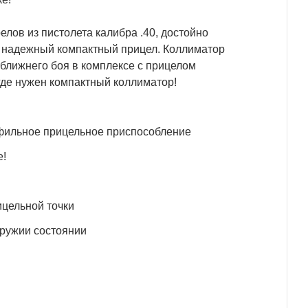
лов из пистолета калибра .40, достойно
 надежный компактный прицел. Коллиматор
 ближнего боя в комплексе с прицелом
где нужен компактный коллиматор!
офильное прицельное приспособление
е!
ицельной точки
оружии состоянии