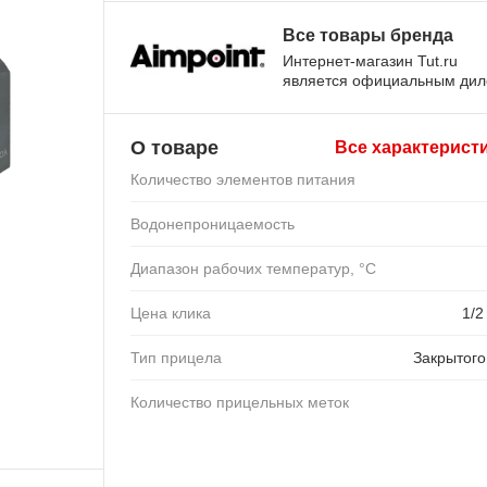
Все товары бренда
Интернет-магазин Tut.ru
является официальным ди
О товаре
Все характерист
Количество элементов питания
Водонепроницаемость
Диапазон рабочих температур, °C
Цена клика
1/
Тип прицела
Закрытого
Количество прицельных меток