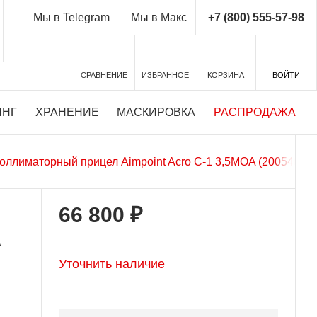
+7 (800) 555-57-98
Мы в Telegram
Мы в Макс
СРАВНЕНИЕ
ИЗБРАННОЕ
КОРЗИНА
ВОЙТИ
ИНГ
ХРАНЕНИЕ
МАСКИРОВКА
РАСПРОДАЖА
оллиматорный прицел Aimpoint Acro C-1 3,5MOA (200548)
66 800 ₽
A
Уточнить наличие