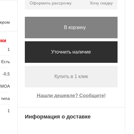
Оформить рассрочку
Хочу скидку
лером
В корзину
ики
1
Уточнить наличие
Есть
-0,5
Купить в 1 клик
2 MOA
Нашли дешевле? Сообщите!
 типа
1
Информация о доставке