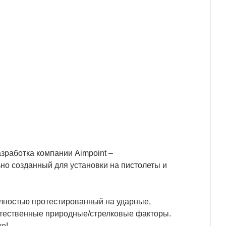
азработка компании Aimpoint –
но созданный для установки на пистолеты и
лностью протестированный на ударные,
естественные природные/стрелковые факторы.
е!