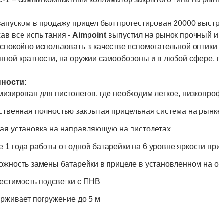
апуском в продажу прицел был протестирован 20000 выстре
ав все испытания -
Aimpoint
выпустил на рынок прочный и
спокойно использовать в качестве вспомогательной оптики
нной кратности, на оружии самообороны и в любой сфере, 
ности:
мизирован для пистолетов, где необходим легкое, низкопр
ственная полностью закрытая прицельная система на рынк
ая установка на направляющую на пистолетах
е 1 года работы от одной батарейки на 6 уровне яркости пр
ожность замены батарейки в прицеле в установленном на 
естимость подсветки с ПНВ
рживает погружение до 5 м