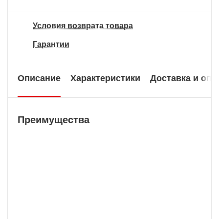
Условия возврата товара
Гарантии
Описание
Характеристики
Доставка и опл
Преимущества
Гарантия 2 года
В нашей компании мы предоставляем
длительную гарантию на технически сложную
продукцию.