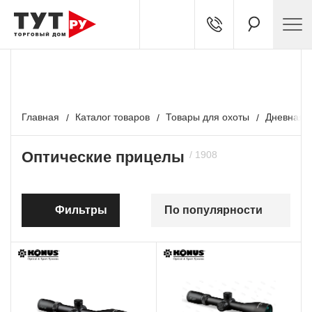
БЕСПЛАТНЫЙ ТЕСТ-ДРАЙВ
Подробности у наших экспертов
Главная
Каталог товаров
Товары для охоты
Дневная о
Оптические прицелы
Фильтры
По популярности