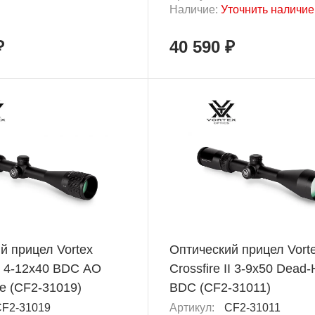
Наличие:
Уточнить наличие
₽
40 590 ₽
й прицел Vortex
Оптический прицел Vort
II 4-12x40 BDC AO
Crossfire II 3-9x50 Dead-
e (CF2-31019)
BDC (CF2-31011)
F2-31019
Артикул:
CF2-31011