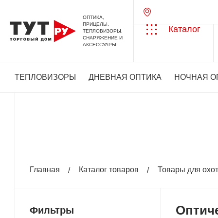
ОПТИКА,
ПРИЦЕЛЫ,
Каталог
ТЕПЛОВИЗОРЫ,
СНАРЯЖЕНИЕ И
АКСЕССУАРЫ.
ТЕПЛОВИЗОРЫ
ДНЕВНАЯ ОПТИКА
НОЧНАЯ О
Главная
Каталог товаров
Товары для охо
Оптич
Фильтры