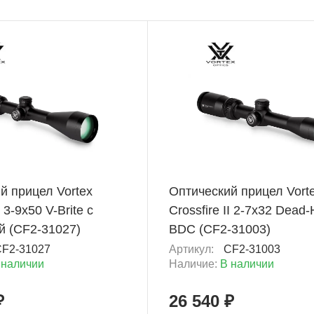
+ 1 327 Б
й прицел Vortex
Оптический прицел Vort
I 3-9x50 V-Brite с
Crossfire II 2-7x32 Dead-
й (CF2-31027)
BDC (CF2-31003)
F2-31027
Артикул:
CF2-31003
 наличии
Наличие:
В наличии
₽
26 540 ₽