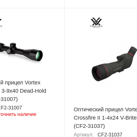
й прицел Vortex
II 3-9x40 Dead-Hold
31007)
F2-31007
Оптический прицел Vort
точнить наличие
Crossfire II 1-4x24 V-Brite
(CF2-31037)
Артикул:
CF2-31037