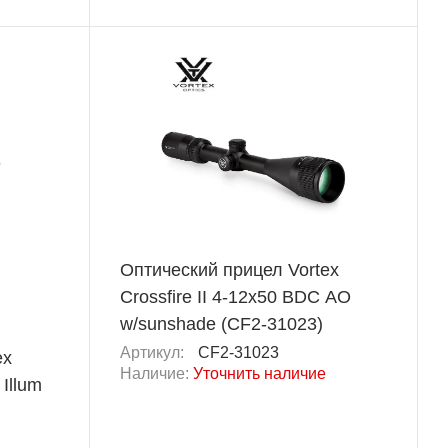
Оптический прицел Vortex
Crossfire II 4-12x50 BDC AO
w/sunshade (CF2-31023)
Артикул:
CF2-31023
ex
Наличие:
Уточнить наличие
 Illum