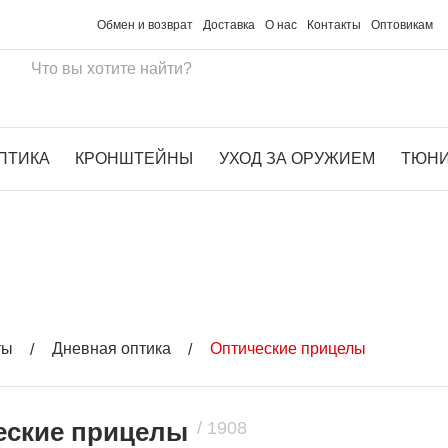
Обмен и возврат
Доставка
О нас
Контакты
Оптовикам
ПТИКА
КРОНШТЕЙНЫ
УХОД ЗА ОРУЖИЕМ
ТЮН
БЕСПЛА
ты
Дневная оптика
Оптические прицелы
еские прицелы