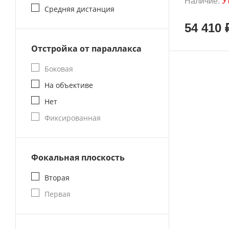
Наличие:
У
Средняя дистанция
54 410 
Отстройка от параллакса
Боковая
На объективе
Нет
Фиксированная
Фокальная плоскость
Вторая
Первая