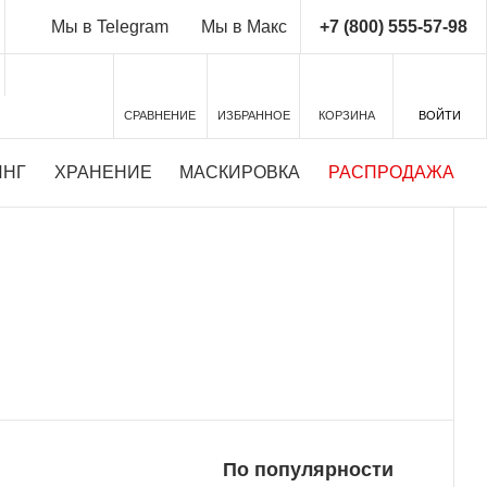
+7 (800) 555-57-98
Мы в Telegram
Мы в Макс
СРАВНЕНИЕ
ИЗБРАННОЕ
КОРЗИНА
ВОЙТИ
ИНГ
ХРАНЕНИЕ
МАСКИРОВКА
РАСПРОДАЖА
ТНЫЙ ТЕСТ-ДРАЙВ
Подробности у наших экспертов
По популярности