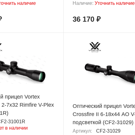
точнить наличие
Наличие:
Уточнить наличие
₽
36 170 ₽
й прицел Vortex
I 2-7x32 Rimfire V-Plex
Оптический прицел Vort
1R)
Crossfire II 6-18x44 AO V-
CF2-31001R
подсветкой (CF2-31029)
ет в наличии
Артикул:
CF2-31029