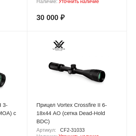
Наличие:
Уточнить наличие
30 000 ₽
I 3-
Прицел Vortex Crossfire II 6-
 MOA) с
18x44 AO (сетка Dead-Hold
BDC)
Артикул:
CF2-31033