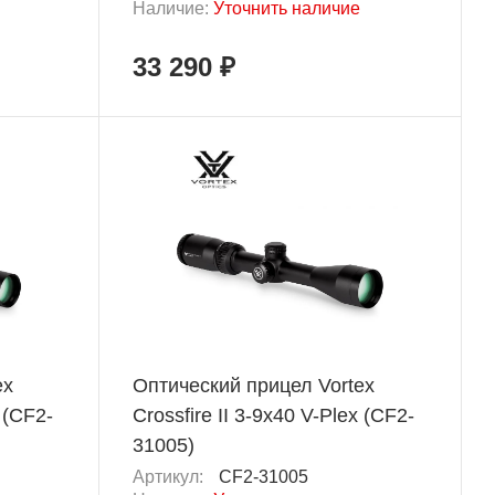
Наличие:
Уточнить наличие
33 290 ₽
ex
Оптический прицел Vortex
 (CF2-
Crossfire II 3-9x40 V-Plex (CF2-
31005)
Артикул:
CF2-31005