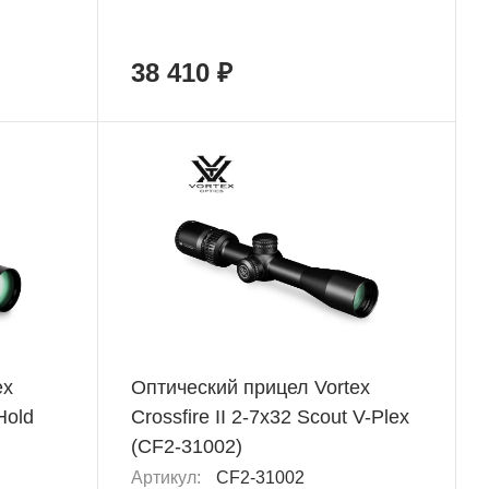
38 410 ₽
ex
Оптический прицел Vortex
Hold
Crossfire II 2-7x32 Scout V-Plex
(CF2-31002)
Артикул:
CF2-31002