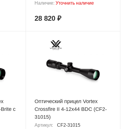
Наличие:
Уточнить наличие
28 820 ₽
ex
Оптический прицел Vortex
Brite с
Crossfire II 4-12x44 BDC (CF2-
31015)
Артикул:
CF2-31015