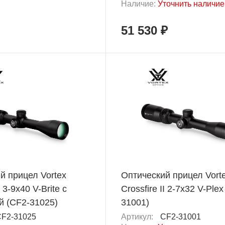
Наличие:
Уточнить наличие
51 530 ₽
й прицел Vortex
Оптический прицел Vort
I 3-9x40 V-Brite с
Crossfire II 2-7x32 V-Plex
й (CF2-31025)
31001)
F2-31025
Артикул:
CF2-31001