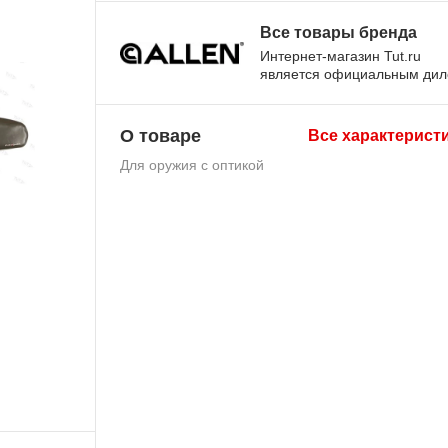
Все товары бренда
Интернет-магазин Tut.ru
является официальным ди
О товаре
Все характерист
Для оружия с оптикой