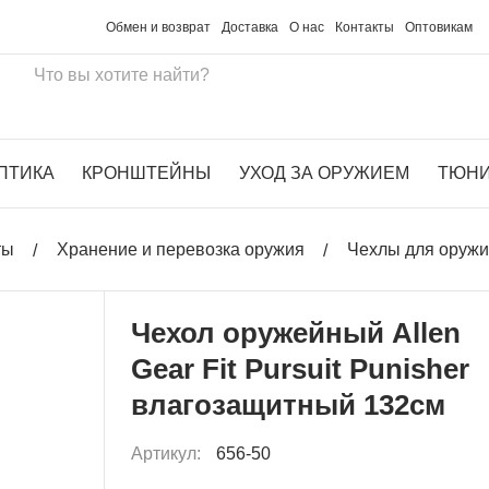
Обмен и возврат
Доставка
О нас
Контакты
Оптовикам
ПТИКА
КРОНШТЕЙНЫ
УХОД ЗА ОРУЖИЕМ
ТЮН
ты
Хранение и перевозка оружия
Чехлы для оруж
Чехол оружейный Allen
Gear Fit Pursuit Punisher
влагозащитный 132см
Артикул:
656-50