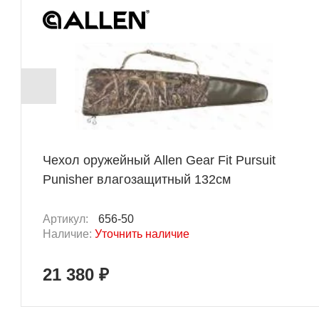
Чехол оружейный Allen Gear Fit Pursuit
Punisher влагозащитный 132см
Артикул:
656-50
Наличие:
Уточнить наличие
21 380 ₽