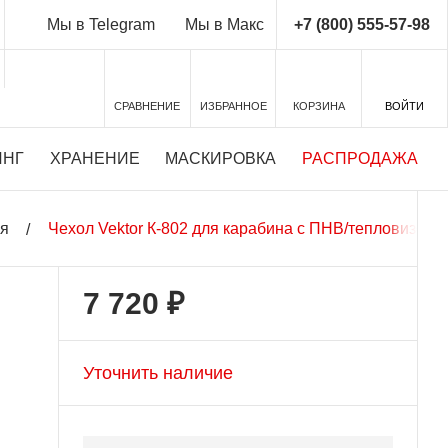
+7 (800) 555-57-98
Мы в Telegram
Мы в Макс
СРАВНЕНИЕ
ИЗБРАННОЕ
КОРЗИНА
ВОЙТИ
ИНГ
ХРАНЕНИЕ
МАСКИРОВКА
РАСПРОДАЖА
ия
Чехол Vektor К-802 для карабина с ПНВ/тепловизоро
7 720 ₽
Уточнить наличие