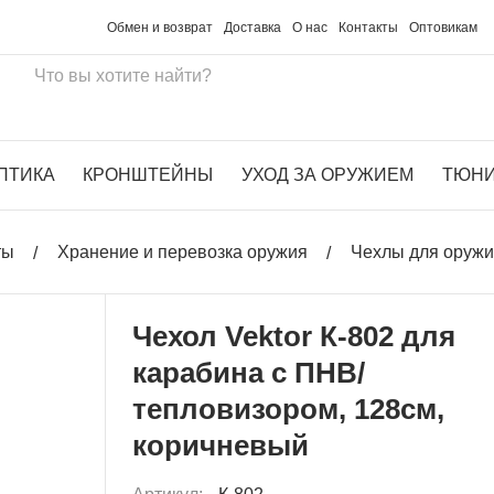
Обмен и возврат
Доставка
О нас
Контакты
Оптовикам
ПТИКА
КРОНШТЕЙНЫ
УХОД ЗА ОРУЖИЕМ
ТЮН
ты
Хранение и перевозка оружия
Чехлы для оруж
Чехол Vektor К-802 для
карабина с ПНВ/
тепловизором, 128см,
коричневый