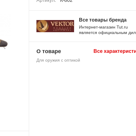
Артикул:
К-802
Все товары бренда
Интернет-магазин Tut.ru
является официальным ди
О товаре
Все характерист
Для оружия с оптикой