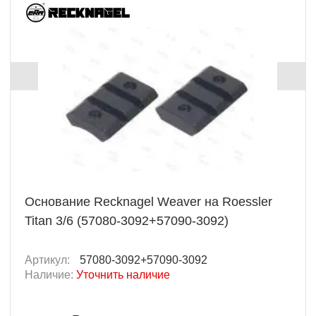
Основание Recknagel Weaver на Roessler
Titan 3/6 (57080-3092+57090-3092)
Артикул:
57080-3092+57090-3092
Наличие:
Уточнить наличие