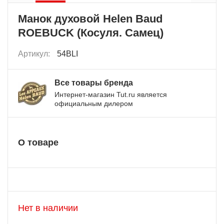
Манок духовой Helen Baud
ROEBUCK (Косуля. Самец)
Артикул:
54BLI
Все товары бренда
Интернет-магазин Tut.ru является
официальным дилером
О товаре
Нет в наличии