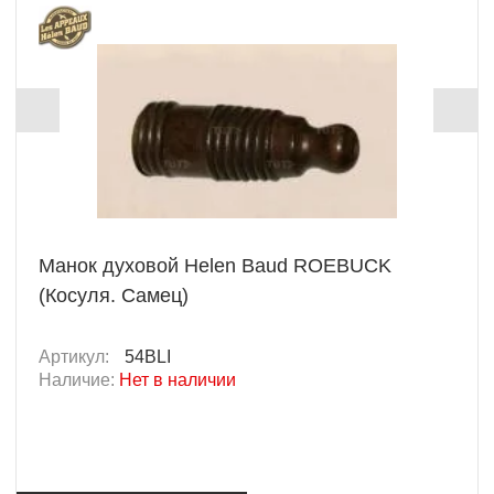
Манок духовой Helen Baud ROEBUCK
(Косуля. Самец)
Артикул:
54BLI
Наличие:
Нет в наличии