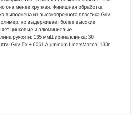
 но она менее хрупкая. Финишная обработка
жа выполнена из высокопрочного пластика Griv-
т полимер, но выдерживает более высокие
меняет цинковые и алюминиевые
лина рукояти: 135 ммШирина клинка: 30
и: Griv-Ex + 6061 Aluminum LinersМасса: 133г