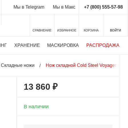
+7 (800) 555-57-98
Мы в Telegram
Мы в Макс
СРАВНЕНИЕ
ИЗБРАННОЕ
КОРЗИНА
ВОЙТИ
ИНГ
ХРАНЕНИЕ
МАСКИРОВКА
РАСПРОДАЖА
Складные ножи
Нож складной Cold Steel Voyager Clip 
13 860 ₽
+ 693 бонусов
В наличии