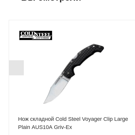
+ 693 Б
Нож складной Cold Steel Voyager Clip Large
Plain AUS10A Griv-Ex