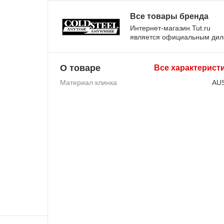
Все товары бренда
Интернет-магазин Tut.ru
является официальным ди
О товаре
Все характерист
Материал клинка
AU