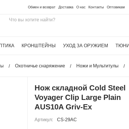
Обмен и возврат
Доставка
О нас
Контакты
Оптовикам
ПТИКА
КРОНШТЕЙНЫ
УХОД ЗА ОРУЖИЕМ
ТЮН
ты
Охотничье снаряжение
Ножи и Мультитулы
Нож складной Cold Steel
Voyager Clip Large Plain
AUS10A Griv-Ex
Артикул:
CS-29AC