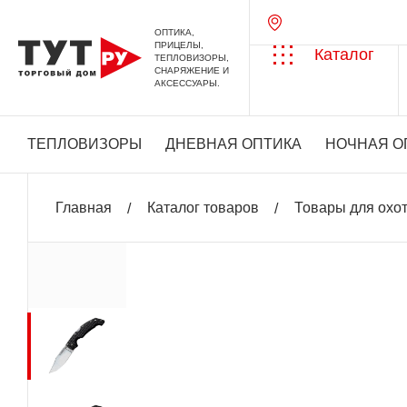
ОПТИКА,
ПРИЦЕЛЫ,
Каталог
ТЕПЛОВИЗОРЫ,
СНАРЯЖЕНИЕ И
АКСЕССУАРЫ.
ТЕПЛОВИЗОРЫ
ДНЕВНАЯ ОПТИКА
НОЧНАЯ О
Главная
Каталог товаров
Товары для охо
+ 693 бонусов