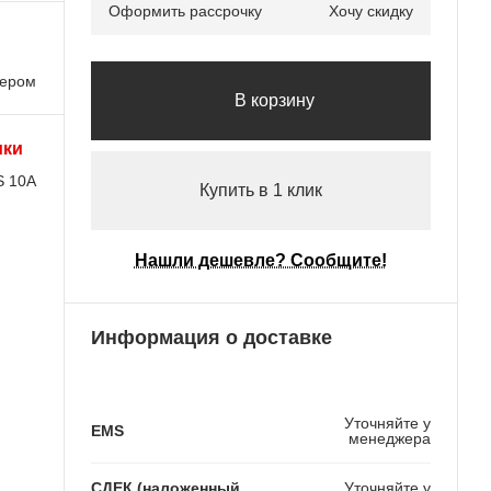
Оформить рассрочку
Хочу скидку
лером
В корзину
ики
S 10A
Купить в 1 клик
Нашли дешевле? Сообщите!
Информация о доставке
Уточняйте у
EMS
менеджера
СДЕК (наложенный
Уточняйте у