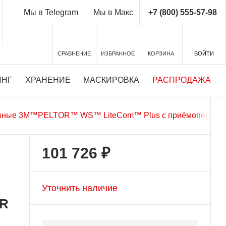
+7 (800) 555-57-98
Мы в Telegram
Мы в Макс
СРАВНЕНИЕ
ИЗБРАННОЕ
КОРЗИНА
ВОЙТИ
ИНГ
ХРАНЕНИЕ
МАСКИРОВКА
РАСПРОДАЖА
вные 3М™PELTOR™ WS™ LiteCom™ Plus с приёмопередатчик
101 726 ₽
Уточнить наличие
MR