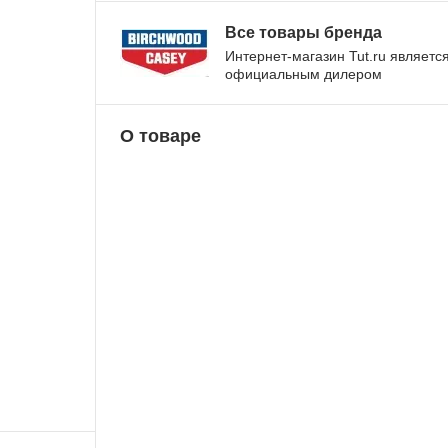
Все товары бренда
Интернет-магазин Tut.ru являетс
официальным дилером
О товаре