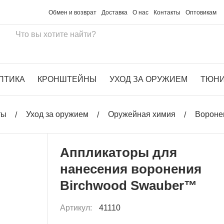
Обмен и возврат
Доставка
О нас
Контакты
Оптовикам
ПТИКА
КРОНШТЕЙНЫ
УХОД ЗА ОРУЖИЕМ
ТЮН
ты
Уход за оружием
Оружейная химия
Вороне
Аппликаторы для
нанесения воронения
Birchwood Swauber™
Артикул:
41110