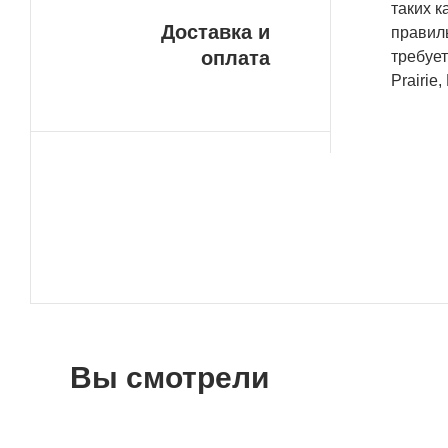
таких к
Доставка и
правил
оплата
требует
Prairie
Вы смотрели