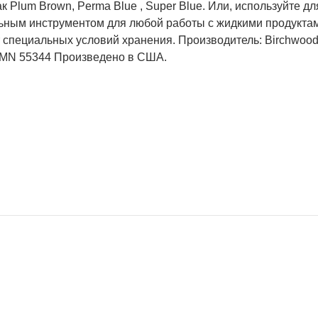
ак Plum Brown, Perma Blue , Super Blue. Или, используйте для
ьным инструментом для любой работы с жидкими продукта
 специальных условий хранения. Производитель: Birchwood 
, MN 55344 Произведено в США.