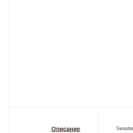
Описание
Swauber