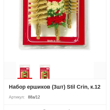
Набор ершиков (3шт) Stil Crin, к.12
Артикул:
88a/12