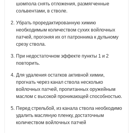
шомпола снять отложения, размягченные
сольвентами, в стволе.
Убрать проредактированную химию
необходимым количеством сухих войлочных
патчей, прогоняя их от патронника к дульному
срезу ствола.
При недостаточном эффекте пункты 1 и 2
повторить.
Для удаления остатков активной химии,
прогнать через канал ствола несколько
войлочных патчей, пропитанных оружейным
маслом с высокой проникающей способностью.
Перед стрельбой, из канала ствола необходимо
удалить масляную пленку, достаточным
количеством войлочных патчей