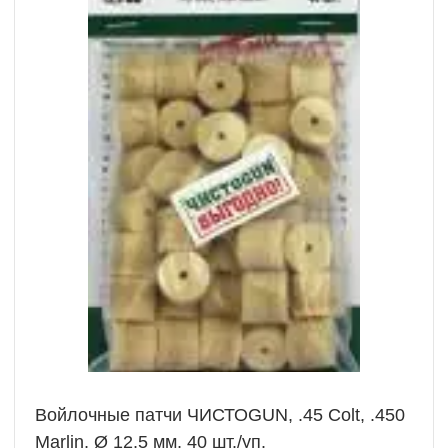
Войлочные патчи ЧИСТОGUN, .45 Colt, .450
Marlin, Ø 12,5 мм, 40 шт./уп.