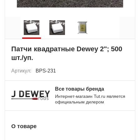
Патчи квадратные Dewey 2"; 500
шт./уп.
Артикул:
BPS-231
Все товары бренда
Интернет-магазин Tut.ru является
официальным дилером
О товаре