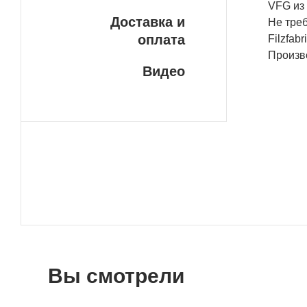
VFG из 
Доставка и
Не треб
оплата
Filzfab
Произв
Видео
Вы смотрели