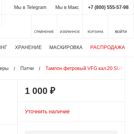
+7 (800) 555-57-98
Мы в Telegram
Мы в Макс
СРАВНЕНИЕ
ИЗБРАННОЕ
КОРЗИНА
ВОЙТИ
ИНГ
ХРАНЕНИЕ
МАСКИРОВКА
РАСПРОДАЖА
теры
Патчи
Тампон фетровый VFG кал.20 SUPER (
1 000 ₽
Уточнить наличие