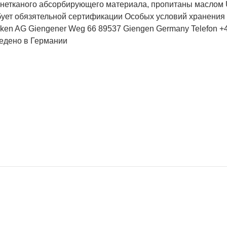
нетканого абсорбирующего материала, пропитаны маслом Ust
ует обязятельной сертификации Особых условий хранения н
riken AG Giengener Weg 66 89537 Giengen Germany Telefon +4
едено в Германии