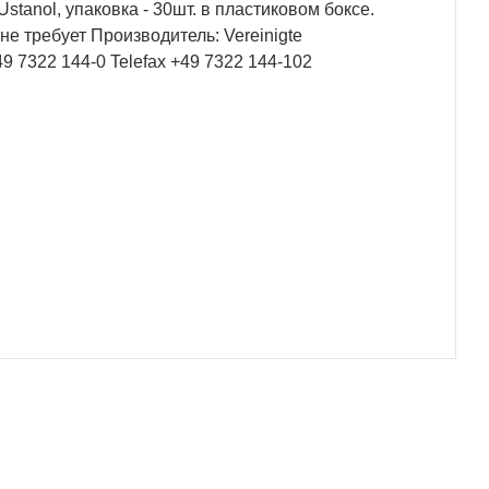
anol, упаковка - 30шт. в пластиковом боксе.
е требует Производитель: Vereinigte
9 7322 144-0 Telefax +49 7322 144-102