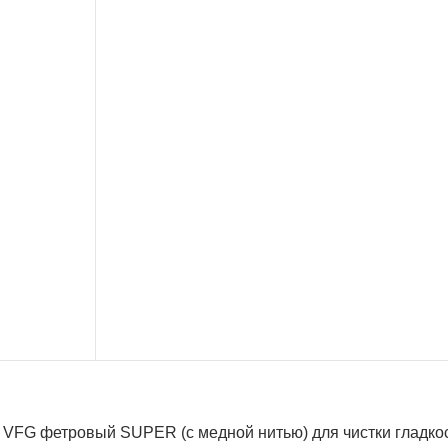
 VFG фетровый SUPER (с медной нитью) для чистки гладкос