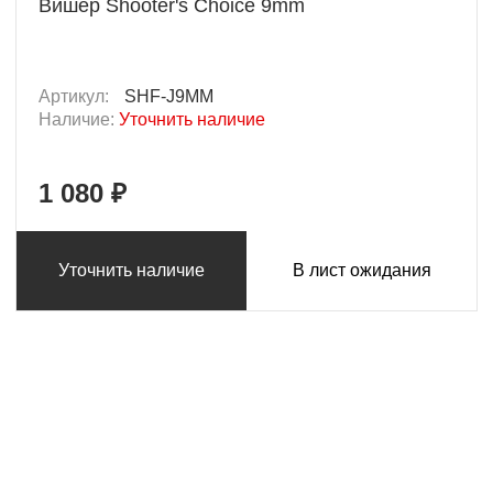
Вишер Shooter's Choice 9mm
Артикул:
SHF-J9MM
Наличие:
Уточнить наличие
1 080 ₽
Уточнить наличие
В лист ожидания