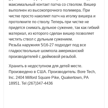
максимальный контакт патча со стволом. Вишер
выполнен из высокопрочного полимера. При
чистке просто наколиет патч на иголку вишера и
протолкните по стволу. Теперь при чистке не
придется снимать дульное сужение, так как гибкий
материал, из которого сделан вишер позволяет
чистить ствол с дульным сужением.
Резьба наружняя 5/16-27 подходит под все
гладкоствольные шомпола американский
производителей с дюймовой резьбой.
Хранить в недоступном для детей месте.
Произведено в США. Производитель: Bore Tech,
Inc. 2404 Milford Square Pike, Quakertown, PA
18951. Tel (267)347-4436