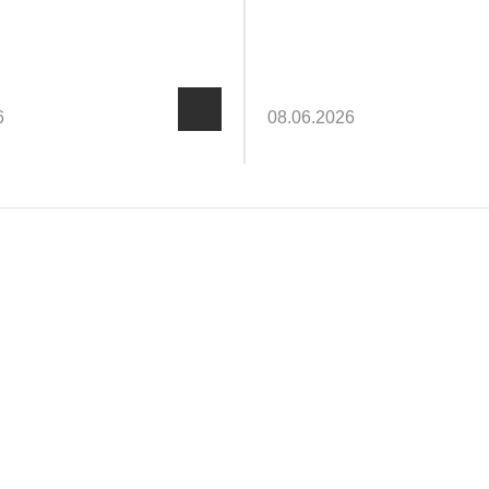
«ЦЭК»
6
08.06.2026