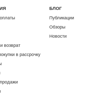
ИЯ
БЛОГ
 оплаты
Публикации
Обзоры
Новости
и возврат
покупки в рассрочку
ы
ы
 продажи
ы