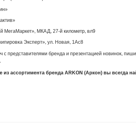
лин»
тактив»
й МегаМаркет», МКАД, 27-й километр, вл9
ипировка Эксперт», ул. Новая, 1Ас8
ч с представителями бренда и презентацией новинок, пиши
.
е из ассортимента бренда ARKON (Аркон) вы всегда на