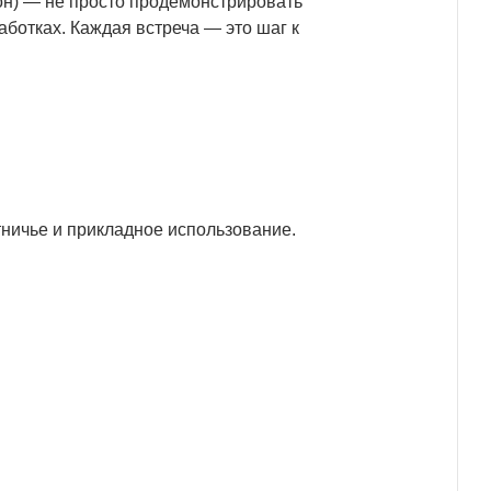
он) — не просто продемонстрировать
аботках. Каждая встреча — это шаг к
ничье и прикладное использование.