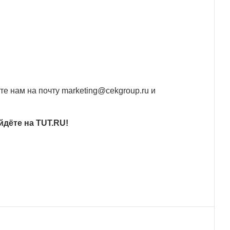
те нам на почту
marketing@cekgroup.ru
и
йдёте на
TUT.RU
!