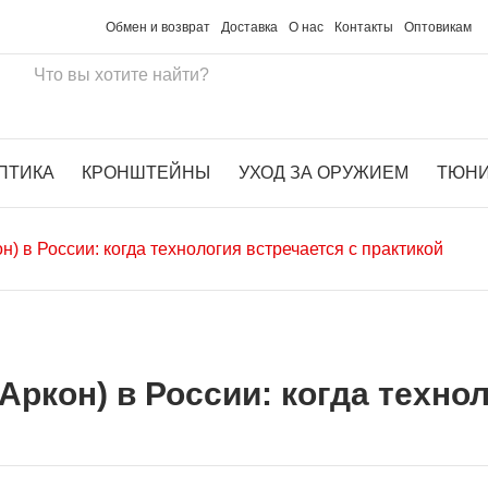
Обмен и возврат
Доставка
О нас
Контакты
Оптовикам
ПТИКА
КРОНШТЕЙНЫ
УХОД ЗА ОРУЖИЕМ
ТЮН
 в России: когда технология встречается с практикой
кон) в России: когда технол