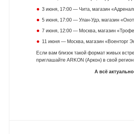
3 июня, 17:00 — Чита, магазин «Адрена
5 июня, 17:00 — Улан-Удэ, магазин «Охо
7 июня, 12:00 — Москва, магазин «Трофе
11 июня — Москва, магазин «Военторг Эк
Если вам близок такой формат живых встре
приглашайте ARKON (Аркон) в свой регион
А всё актуально