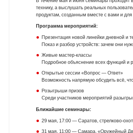
В течение мая и июня семинары проходят 
технику, а выслушать реальных пользовател
продуктам, созданным вместе с вами и для 
Программа мероприятий:
Презентация новой линейки дневной и т
Показ и разбор устройств: зачем они нуж
Живые мастер-классы
Подробное объяснение всех функций и р
Открытые сессии «Вопрос — Ответ»
Возможность напрямую обсудить всё, что
Розыгрыши призов
Среди участников мероприятий разыгры
Ближайшие семинары:
29 мая, 17:00 — Саратов, стрелково-охот
31 мая, 11:00 — Самара, «Оружейный Д