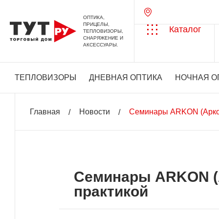
ОПТИКА,
ПРИЦЕЛЫ,
Каталог
ТЕПЛОВИЗОРЫ,
СНАРЯЖЕНИЕ И
АКСЕССУАРЫ.
ТЕПЛОВИЗОРЫ
ДНЕВНАЯ ОПТИКА
НОЧНАЯ О
Главная
Новости
Семинары ARKON (Аркон)
Семинары ARKON (Ар
практикой