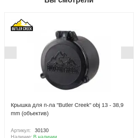
+ 67 Б
Крышка для п-ла "Butler Creek" obj 13 - 38,9
mm (объектив)
Артикул:
30130
Наличие:
В наличии