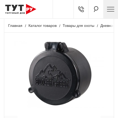
Главная
Каталог товаров
Товары для охоты
Дневная о
+ 67 бонусов