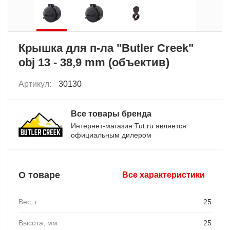
Крышка для п-ла "Butler Creek"
obj 13 - 38,9 mm (объектив)
Артикул:
30130
Все товары бренда
Интернет-магазин Tut.ru является
официальным дилером
О товаре
Все характеристики
Вес, г
25
Высота, мм
25