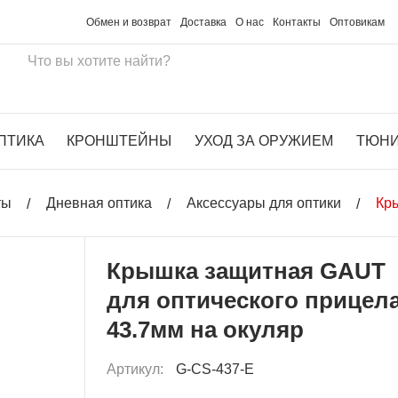
Обмен и возврат
Доставка
О нас
Контакты
Оптовикам
ПТИКА
КРОНШТЕЙНЫ
УХОД ЗА ОРУЖИЕМ
ТЮН
ты
Дневная оптика
Аксессуары для оптики
Кр
Крышка защитная GAUT
для оптического прицел
43.7мм на окуляр
Артикул:
G-CS-437-E