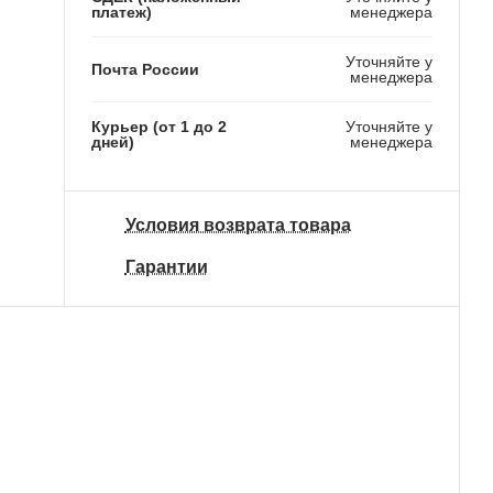
платеж)
менеджера
Уточняйте у
Почта России
менеджера
Курьер (от 1 до 2
Уточняйте у
дней)
менеджера
Условия возврата товара
Гарантии