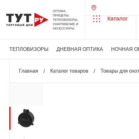
ОПТИКА,
ПРИЦЕЛЫ,
Каталог
ТЕПЛОВИЗОРЫ,
СНАРЯЖЕНИЕ И
АКСЕССУАРЫ.
ТЕПЛОВИЗОРЫ
ДНЕВНАЯ ОПТИКА
НОЧНАЯ О
Главная
Каталог товаров
Товары для охо
+ 37 бонусов