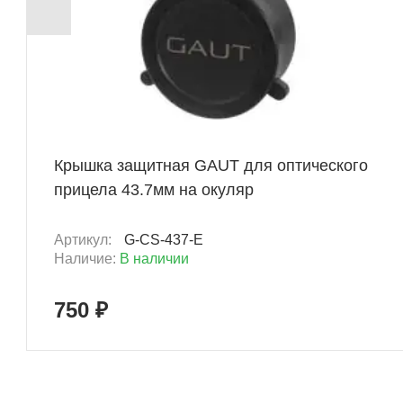
+ 37 Б
Крышка защитная GAUT для оптического
прицела 43.7мм на окуляр
Артикул:
G-CS-437-E
Наличие:
В наличии
750 ₽