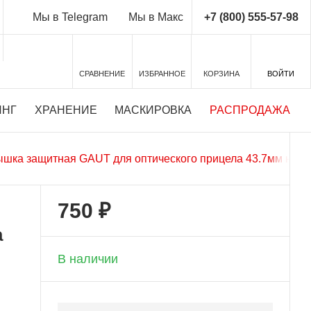
+7 (800) 555-57-98
Мы в Telegram
Мы в Макс
СРАВНЕНИЕ
ИЗБРАННОЕ
КОРЗИНА
ВОЙТИ
ИНГ
ХРАНЕНИЕ
МАСКИРОВКА
РАСПРОДАЖА
ышка защитная GAUT для оптического прицела 43.7мм на о
750 ₽
+ 37 бонусов
а
В наличии