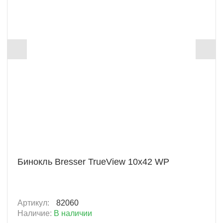
+ 564 Б
Бинокль Bresser TrueView 10x42 WP
Артикул:
82060
Наличие:
В наличии