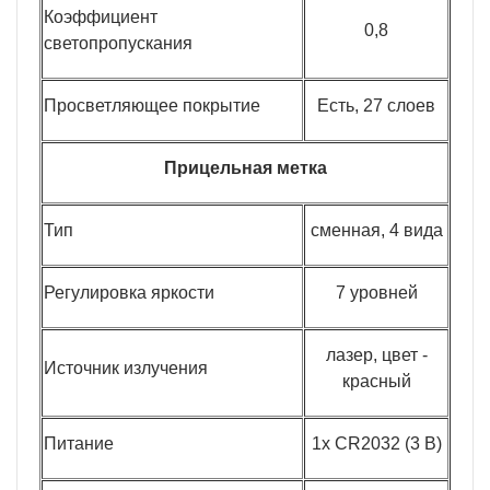
Коэффициент
0,8
светопропускания
Просветляющее покрытие
Есть, 27 слоев
Прицельная метка
Тип
сменная, 4 вида
Регулировка яркости
7 уровней
лазер, цвет -
Источник излучения
красный
Питание
1x CR2032 (3 В)