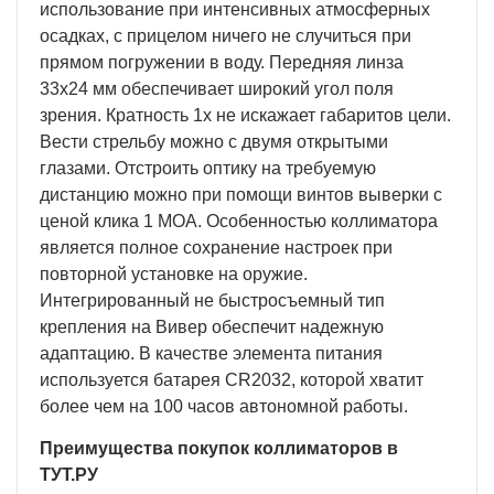
использование при интенсивных атмосферных
осадках, с прицелом ничего не случиться при
прямом погружении в воду. Передняя линза
33х24 мм обеспечивает широкий угол поля
зрения. Кратность 1х не искажает габаритов цели.
Вести стрельбу можно с двумя открытыми
глазами. Отстроить оптику на требуемую
дистанцию можно при помощи винтов выверки с
ценой клика 1 МОА. Особенностью коллиматора
является полное сохранение настроек при
повторной установке на оружие.
Интегрированный не быстросъемный тип
крепления на Вивер обеспечит надежную
адаптацию. В качестве элемента питания
используется батарея CR2032, которой хватит
более чем на 100 часов автономной работы.
Преимущества покупок коллиматоров в
ТУТ.РУ