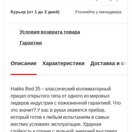
Курьер (от 1 до 2 дней)
Уточняйте у менеджера
Условия возврата товара
Гарантии
Описание
Характеристики
Доставка и опл
Hakko Bed 35 – классический коллиматорный
прицел открытого типа от одного из мировых
лидеров индустрии с пожизненной гарантией. Что
это значит? У вас в руках окажется прибор,
который готов к любым испытаниям в самых
жестких условиях эксплуатации. Ударная
стойкость к отдаче с дульной энергией выстрела