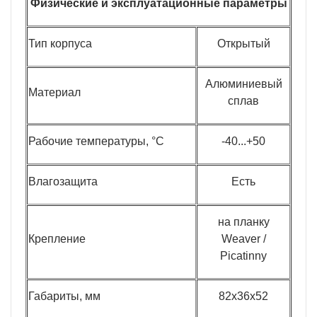
Физические и эксплуатационные параметры
Тип корпуса
Открытый
Алюминиевый
Материал
сплав
Рабочие температуры, °C
-40...+50
Влагозащита
Есть
на планку
Крепление
Weaver /
Picatinny
Габариты, мм
82х36х52