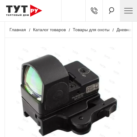
Главная
Каталог товаров
Товары для охоты
Дневная о
+ 950 бонусов