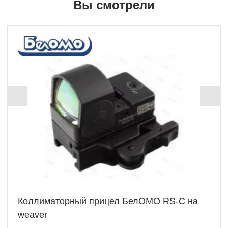
Вы смотрели
+ 950 Б
Коллиматорный прицел БелОМО RS-C на
weaver