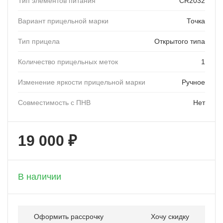
Тип элементов питания
CR2032
Вариант прицельной марки
Точка
Тип прицела
Открытого типа
Количество прицельных меток
1
Изменение яркости прицельной марки
Ручное
Совместимость с ПНВ
Нет
19 000 ₽
+ 950 бонусов
В наличии
Оформить рассрочку
Хочу скидку