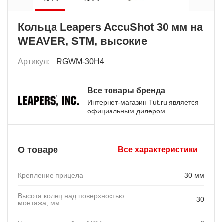
Кольца Leapers AccuShot 30 мм на
WEAVER, STM, высокие
Артикул:
RGWM-30H4
Все товары бренда
Интернет-магазин Tut.ru является
официальным дилером
О товаре
Все характеристики
Крепление прицела
30 мм
Высота колец над поверхностью
30
монтажа, мм