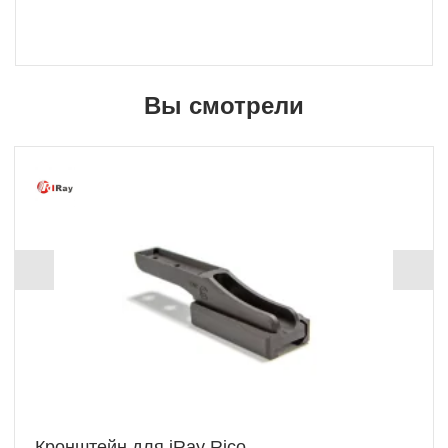
Вы смотрели
Кронштейн для iRay Rico