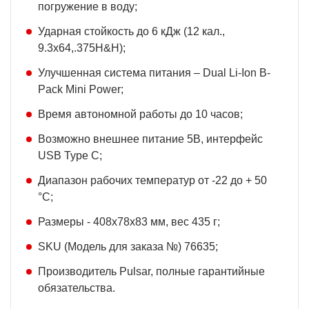
погружение в воду;
Ударная стойкость до 6 кДж (12 кал.,
9.3x64,.375H&H);
Улучшенная система питания – Dual Li-Ion B-
Pack Mini Power;
Время автономной работы до 10 часов;
Возможно внешнее питание 5В, интерфейс
USB Type C;
Диапазон рабочих температур от -22 до + 50
°C;
Размеры - 408x78x83 мм, вес 435 г;
SKU (Модель для заказа №) 76635;
Производитель Pulsar, полные гарантийные
обязательства.