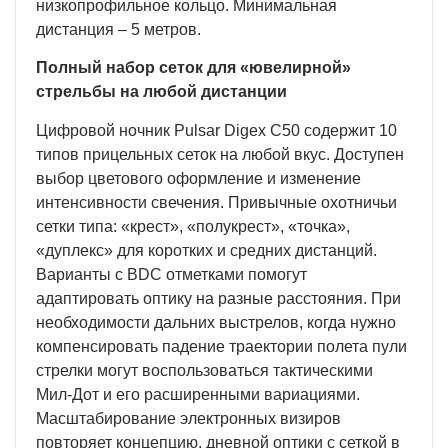
низкопрофильное кольцо. Минимальная
дистанция – 5 метров.
Полный набор сеток для «ювелирной»
стрельбы на любой дистанции
Цифровой ночник Pulsar Digex C50 содержит 10
типов прицельных сеток на любой вкус. Доступен
выбор цветового оформление и изменение
интенсивности свечения. Привычные охотничьи
сетки типа: «крест», «полукрест», «точка»,
«дуплекс» для коротких и средних дистанций.
Варианты с BDC отметками помогут
адаптировать оптику на разные расстояния. При
необходимости дальних выстрелов, когда нужно
компенсировать падение траектории полета пули
стрелки могут воспользоваться тактическими
Мил-Дот и его расширенными вариациями.
Масштабирование электронных визиров
повторяет концепцию, дневной оптики с сеткой в