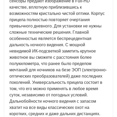
сенсоры предают изображение в Full-HD
качестве, вплотную приблизившись к
возможностям кристально чистой оптики. Корпус
прицела полностью повторяет очертания
привычного дневного. Для установки не нужны
сложные технические решения. Главной
особенностью является беспрецедентная
дальность ночного видения. С мощной
невидимой ИК-подсветкой заметить крупное
животное вы сможете с расстояния более
полукилометра, что ранее было пределом
мечтаний для ночников на безе ЭОП (электронно-
оптических преобразователей) даже последних
поколений. Универсальность прицела состоит в
том, что его можно применять в любое время
суток, независимо от погодных условий.
Дальнобойности ночного видения с запасом
хватит на все виды классических охот на
коротких, средних и даже дальних дистанциях.