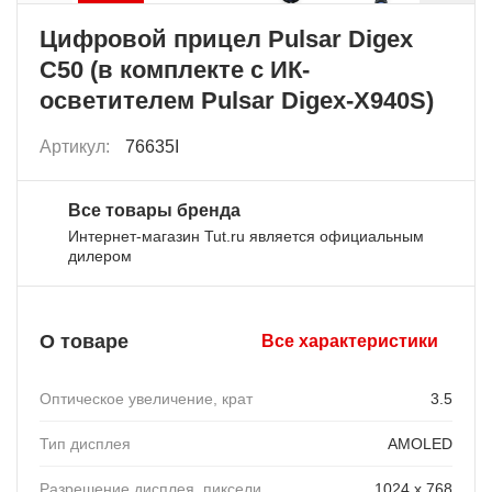
Цифровой прицел Pulsar Digex
C50 (в комплекте с ИК-
осветителем Pulsar Digex-X940S)
Артикул:
76635I
Все товары бренда
Интернет-магазин Tut.ru является официальным
дилером
О товаре
Все характеристики
Оптическое увеличение, крат
3.5
Тип дисплея
AMOLED
Разрешение дисплея, пиксели
1024 х 768