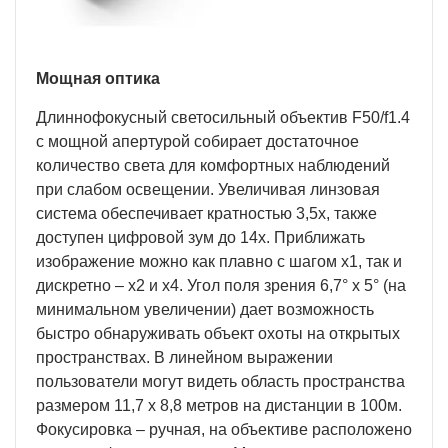
Мощная оптика
Длиннофокусный светосильный объектив F50/f1.4
с мощной апертурой собирает достаточное
количество света для комфортных наблюдений
при слабом освещении. Увеличивая линзовая
система обеспечивает кратностью 3,5х, также
доступен цифровой зум до 14х. Приближать
изображение можно как плавно с шагом х1, так и
дискретно – х2 и х4. Угол поля зрения 6,7° x 5° (на
минимальном увеличении) дает возможность
быстро обнаруживать объект охоты на открытых
пространствах. В линейном выражении
пользователи могут видеть область пространства
размером 11,7 х 8,8 метров на дистанции в 100м.
Фокусировка – ручная, на объективе расположено