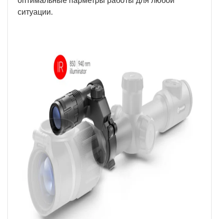
оптимальные парметры работы для любой
ситуации.