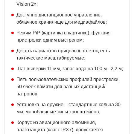
Vision 2»;
Доступно дистанционное управление,
облачное хранилище для медиафайлов;
Режим PiP (картинка в картинке), функция
пристрелки одним выстрелом;
Десять вариантов прицельных сеток, есть
тактические масштабируемые;
Шаг выверки 11 мм, запас хода на 100 м - 2,2 м;
Пять пользовательских профилей пристрелки,
50 ячеек памяти для разных дистанций/
патронов;
Установка на оружие – стандартные кольца 30
мм, моноблочные типы кронштейнов;
Корпус из авиационного алюминия,
влагозащита (класс IPХ7), допускается