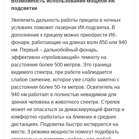
Возможность использования мощной ИК
подсветки
Увеличить дальность работы прицела в ночных
условиях поможет лазерная ИК-подсветка. В
дополнение к прицелу можно приобрести ИК-
фонари, работающие на длинах волн 850 или 940
нм. Первый – дальнобойный фонарь,
эффективно «пробивающий» темноту на
расстояние более 500 метров. Это граница
видимого спектра, при работе наблюдается
слабое свечение, которое уже слабо заметно с
расстояния более 50-ти метров. Осветитель на
940 нм работает в полностью невидимом для
зрения человека и животного спектре. Стрелок
может не опасаться за демаскирующий фактор и
комфортно «работать» на ближних и средних
дистанциях. Подсветка быстро юстируются на
месте, 3 режима мощности помогут подобрать