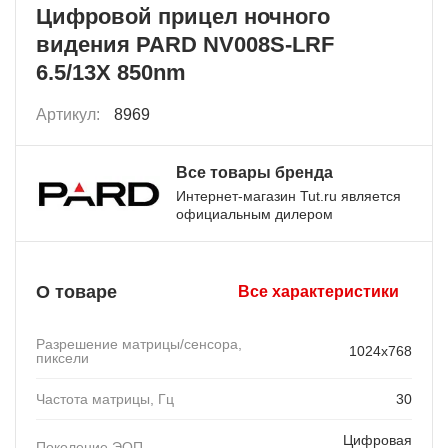
Цифровой прицел ночного
видения PARD NV008S-LRF
6.5/13X 850nm
Артикул:
8969
Все товары бренда
Интернет-магазин Tut.ru является
официальным дилером
О товаре
Все характеристики
Разрешение матрицы/сенсора,
1024x768
пиксели
Частота матрицы, Гц
30
Цифровая
Поколение ЭОП