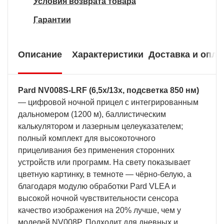
Условия возврата товара
Гарантии
Описание
Характеристики
Доставка и опла
Pard NV008S-LRF (6,5x/13x, подсветка 850 нм)
— цифровой ночной прицел с интегрированным
дальномером (1200 м), баллистическим
калькулятором и лазерным целеуказателем;
полный комплект для высокоточного
прицеливания без применения сторонних
устройств или программ. На свету показывает
цветную картинку, в темноте — чёрно-белую, а
благодаря модулю обработки Pard VLEA и
высокой ночной чувствительности сенсора
качество изображения на 20% лучше, чем у
моделей NV008P. Подходит для дневных и