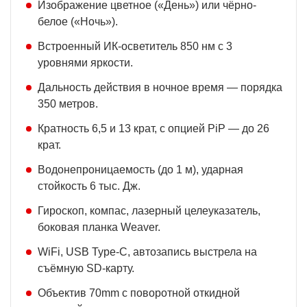
Изображение цветное («День») или чёрно-
белое («Ночь»).
Встроенный ИК-осветитель 850 нм с 3
уровнями яркости.
Дальность действия в ночное время — порядка
350 метров.
Кратность 6,5 и 13 крат, с опцией PiP — до 26
крат.
Водонепроницаемость (до 1 м), ударная
стойкость 6 тыс. Дж.
Гироскоп, компас, лазерный целеуказатель,
боковая планка Weaver.
WiFi, USB Type-C, автозапись выстрела на
съёмную SD-карту.
Объектив 70mm с поворотной откидной