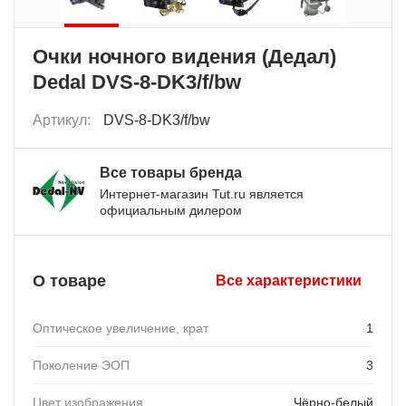
Очки ночного видения (Дедал)
Dedal DVS-8-DK3/f/bw
Артикул:
DVS-8-DK3/f/bw
Все товары бренда
Интернет-магазин Tut.ru является
официальным дилером
О товаре
Все характеристики
Оптическое увеличение, крат
1
Поколение ЭОП
3
Цвет изображения
Чёрно-белый