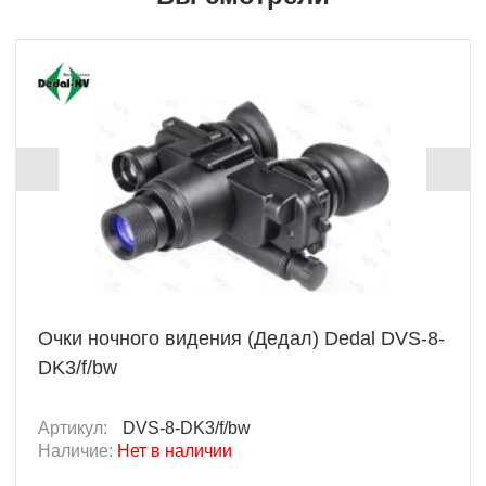
Очки ночного видения (Дедал) Dedal DVS-8-
DK3/f/bw
Артикул:
DVS-8-DK3/f/bw
Наличие:
Нет в наличии