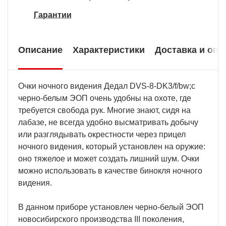
Гарантии
Описание
Характеристики
Доставка и опл
Очки ночного видения Дедал DVS-8-DK3/f/bw;с
черно-белым ЭОП очень удобны на охоте, где
требуется свобода рук. Многие знают, сидя на
лабазе, не всегда удобно высматривать добычу
или разглядывать окрестности через прицел
ночного видения, который установлен на оружие:
оно тяжелое и может создать лишний шум. Очки
можно использовать в качестве бинокля ночного
видения.
В данном приборе установлен черно-белый ЭОП
новосибирского производства III поколения,