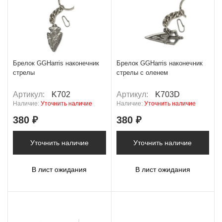
Брелок GGHarris наконечник
Брелок GGHarris наконечник
стрелы
стрелы с оленем
Артикул:
K702
Артикул:
K703D
Наличие:
Уточнить наличие
Наличие:
Уточнить наличие
380 ₽
380 ₽
Уточнить наличие
Уточнить наличие
В лист ожидания
В лист ожидания