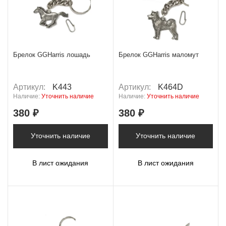
Брелок GGHarris лошадь
Брелок GGHarris маломут
Артикул:
K443
Артикул:
K464D
Наличие:
Уточнить наличие
Наличие:
Уточнить наличие
380 ₽
380 ₽
Уточнить наличие
Уточнить наличие
В лист ожидания
В лист ожидания