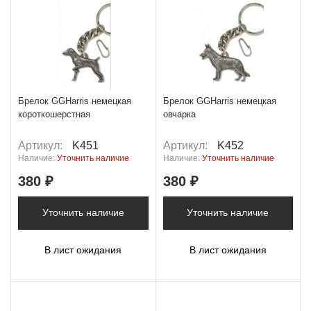
Брелок GGHarris немецкая
Брелок GGHarris немецкая
короткошерстная
овчарка
Артикул:
K451
Артикул:
K452
Наличие:
Уточнить наличие
Наличие:
Уточнить наличие
380 ₽
380 ₽
Уточнить наличие
Уточнить наличие
В лист ожидания
В лист ожидания