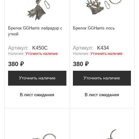
Брелок GGHarris лабрадор с
Брелок GGHarris лось
уткой
Артикул:
K450C
Артикул:
K434
Наличие:
Уточнить наличие
Наличие:
Уточнить наличие
380 ₽
380 ₽
Уточнить наличие
Уточнить наличие
В лист ожидания
В лист ожидания