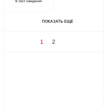
В лист ожидания
ПОКАЗАТЬ ЕЩЕ
1
2
8 800 555 57 98