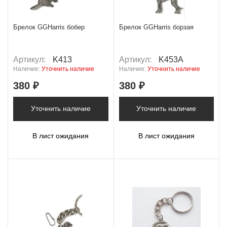
Брелок GGHarris бобер
Брелок GGHarris борзая
Артикул:
K413
Артикул:
K453A
Наличие:
Уточнить наличие
Наличие:
Уточнить наличие
380 ₽
380 ₽
Уточнить наличие
Уточнить наличие
В лист ожидания
В лист ожидания