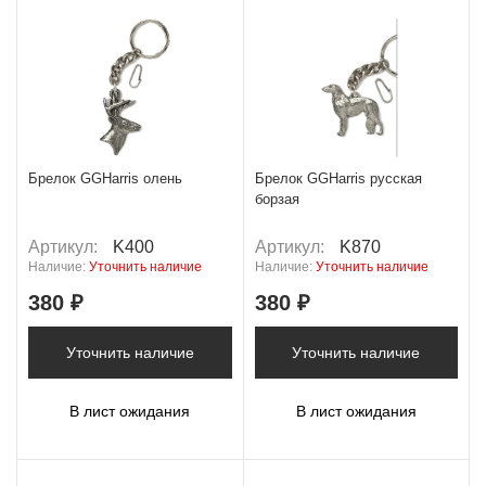
Брелок GGHarris олень
Брелок GGHarris русская
борзая
Артикул:
K400
Артикул:
K870
Наличие:
Уточнить наличие
Наличие:
Уточнить наличие
380 ₽
380 ₽
Уточнить наличие
Уточнить наличие
В лист ожидания
В лист ожидания