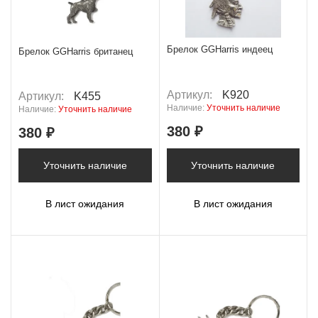
Брелок GGHarris индеец
Брелок GGHarris британец
Артикул:
K920
Артикул:
K455
Наличие:
Уточнить наличие
Наличие:
Уточнить наличие
380 ₽
380 ₽
Уточнить наличие
Уточнить наличие
В лист ожидания
В лист ожидания