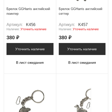
Брелок GGHarris английский
Брелок GGHarris английский
поинтер
сеттер
Артикул:
K456
Артикул:
K457
Наличие:
Уточнить наличие
Наличие:
Уточнить наличие
380 ₽
380 ₽
Уточнить наличие
Уточнить наличие
В лист ожидания
В лист ожидания