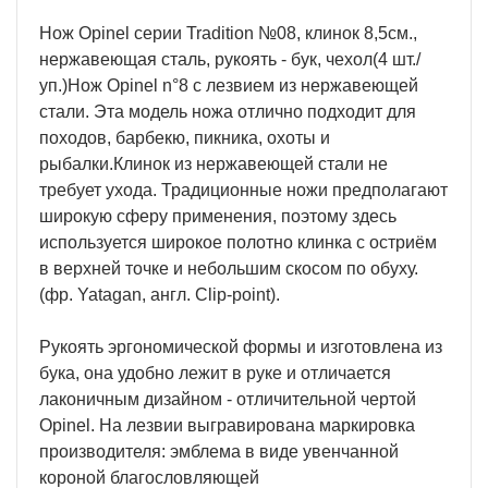
Нож Opinel серии Tradition №08, клинок 8,5см.,
нержавеющая сталь, рукоять - бук, чехол(4 шт./
уп.)Нож Opinel n°8 с лезвием из нержавеющей
стали. Эта модель ножа отлично подходит для
походов, барбекю, пикника, охоты и
рыбалки.Клинок из нержавеющей стали не
требует ухода. Традиционные ножи предполагают
широкую сферу применения, поэтому здесь
используется широкое полотно клинка с остриём
в верхней точке и небольшим скосом по обуху.
(фр. Yatagan, англ. Clip-point).
Рукоять эргономической формы и изготовлена из
бука, она удобно лежит в руке и отличается
лаконичным дизайном - отличительной чертой
Opinel. На лезвии выгравирована маркировка
производителя: эмблема в виде увенчанной
короной благословляющей