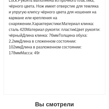
Lock.Рукоять выполнена из прочного пластика,
чёрного цвета. Нож имеет отверстие для темляка
и упругую клипсу чёрного цвета для ношения на
кармане или крепления на
снаряжении.Характеристики:Материал клинка:
сталь 420Материал рукояти: пластикЦвет рукояти:
чёрныйДлина клинка: 76ммТолщина обуха:
2,2ммДлина в сложенном состоянии:
102ммДлина в разложенном состоянии:
178ммМасса: 49г
Вы смотрели