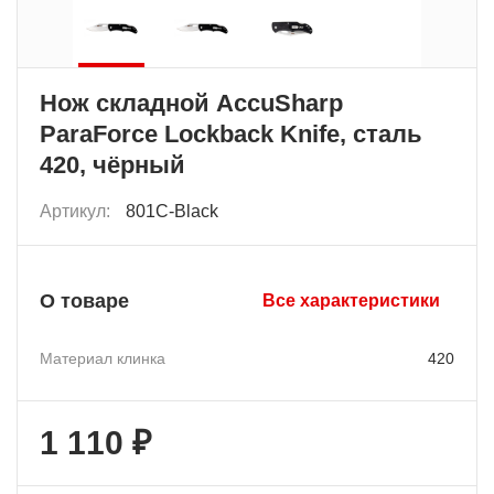
Нож складной AccuSharp
ParaForce Lockback Knife, сталь
420, чёрный
Артикул:
801C-Black
О товаре
Все характеристики
Материал клинка
420
1 110 ₽