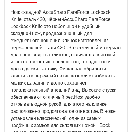
Нож складной AccuSharp ParaForce Lockback
Knife, сталь 420, чёрныйAccuSharp ParaForce
Lockback Knife это небольшой и удобный
складной нож, предназначенный для
ежедневного ношения.Клинок изготовлен из
нержавеющей стали 420. Это отличный материал
для производства клинков, отличается высокой
износостойкостью, прочностью, твердостью и
долго держит заточку. Финишная обработка
клинка - поперечный сатин позволяет избежать
мелких царапин и долго сохраняет
привлекательный внешний вид. Высокие спуски
обеспечивают отличный рез.Нож удобно
открывать одной рукой, для этого на клинке
расположено продолговатое отверстие. В ноже
установлен классический, один из самых
надёжных замков для складных ножей - Back