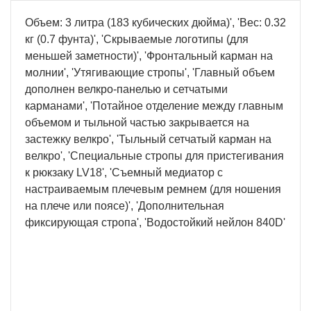
Объем: 3 литра (183 кубических дюйма)', 'Вес: 0.32
кг (0.7 фунта)', 'Скрываемые логотипы (для
меньшей заметности)', 'Фронтальный карман на
молнии', 'Утягивающие стропы', 'Главный объем
дополнен велкро-панелью и сетчатыми
карманами', 'Потайное отделение между главным
объемом и тыльной частью закрывается на
застежку велкро', 'Тыльный сетчатый карман на
велкро', 'Специальные стропы для пристегивания
к рюкзаку LV18', 'Съемный медиатор с
настраиваемым плечевым ремнем (для ношения
на плече или поясе)', 'Дополнительная
фиксирующая стропа', 'Водостойкий нейлон 840D'