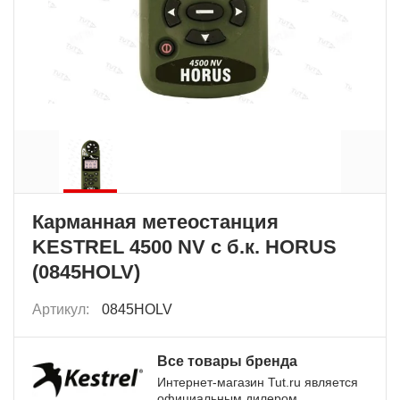
Карманная метеостанция
KESTREL 4500 NV с б.к. HORUS
(0845HOLV)
Артикул:
0845HOLV
Все товары бренда
Интернет-магазин Tut.ru является
официальным дилером