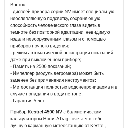
Восток
- дисплей прибора серии NV имеет специальную
неослепляющую подсветку, сохраняющую
способность человеческого глаза видеть в
темноте без повторной адаптации, невидимую
издали невооруженным глазом и с помощью
приборов ночного видения;
- режим автоматической регистрации показаний
даже при выключенном приборе;
- Память на 2500 показаний;
- Импеллер (модуль ветромера) может быть
заменен без применения инструментов;
- Метеостанция полностью водонепроницаема и в
случае попадания в воду не тонет.
- Гарантия 5 лет.
Прибор
Kestrel 4500 NV
с баллистическим
калькулятором Horus ATrag сочетает в себе
лучшую карманную метеостанцию от Kestrel,