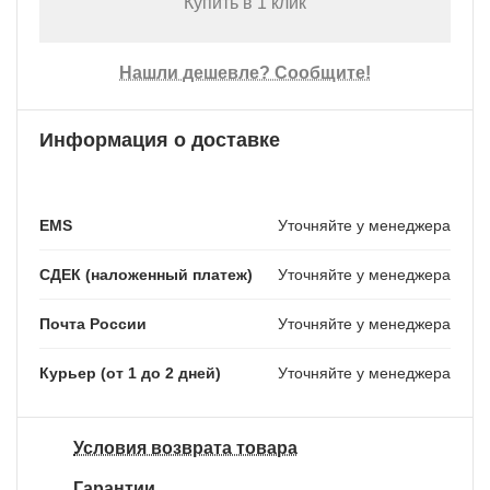
Купить в 1 клик
Нашли дешевле? Сообщите!
Информация о доставке
EMS
Уточняйте у менеджера
СДЕК (наложенный платеж)
Уточняйте у менеджера
Почта России
Уточняйте у менеджера
Курьер (от 1 до 2 дней)
Уточняйте у менеджера
Условия возврата товара
Гарантии