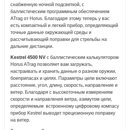
снабженную ночной подсветкой, с
баллистическим программным обеспечением
ATrag от Horus. Благодаря этому теперь у вас
есть компактный и легкий прибор, определяющий
точные данные окружающей среды и
рассчитывающий поправки для стрельбы на
дальние дистанции.
Kestrel 4500 NV
с баллистическим калькулятором
Horus ATrag позволяет вам загружать,
настраивать и хранить данные о разном оружии,
боеприпасах и целях. Параметры цели включают
расстояние, угол, длину, скорость, направление и
ветер. Благодаря с высокоточным измерениям
скорости и направления ветра, азимутом цели,
определяемым встроенному цифровому компасу
прибор Kestrel выводит прецизионную поправку
на ветер.