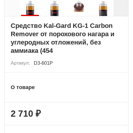
Средство Kal-Gard KG-1 Carbon
Remover от порохового нагара и
углеродных отложений, без
аммиака (454
Артикул:
D3-601P
О товаре
2 710 ₽