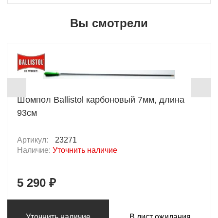
Вы смотрели
Шомпол Ballistol карбоновый 7мм, длина
93см
Артикул:
23271
Наличие:
Уточнить наличие
5 290 ₽
Уточнить наличие
В лист ожидания