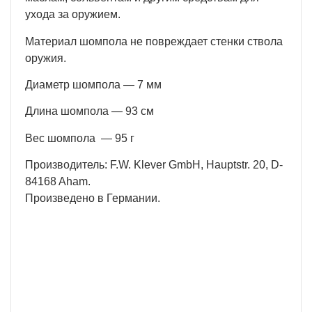
ухода за оружием.
Материал шомпола не повреждает стенки ствола
оружия.
Диаметр шомпола — 7 мм
Длина шомпола — 93 см
Вес шомпола — 95 г
Производитель: F.W. Klever GmbH, Hauptstr. 20, D-
84168 Aham.
Произведено в Германии.