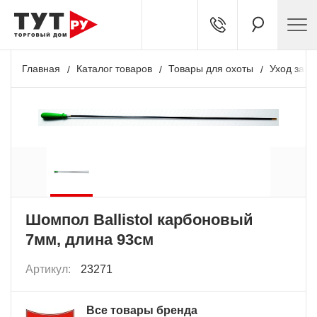
Главная
Каталог товаров
Товары для охоты
Уход за о
Шомпол Ballistol карбоновый
7мм, длина 93см
Артикул:
23271
Все товары бренда