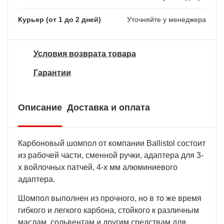
Курьер (от 1 до 2 дней)
Уточняйте у менеджера
Условия возврата товара
Гарантии
Описание
Доставка и оплата
Карбоновый шомпол от компании Ballistol состоит
из рабочей части, сменной ручки, адаптера для 3-
х войлочных патчей, 4-х мм алюминиевого
адаптера.
Шомпол выполнен из прочного, но в то же время
гибкого и легкого карбона, стойкого к различным
маслам, сольвентам и другим средствам для