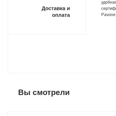
удобная
Доставка и
сертифи
оплата
Pavone 
Вы смотрели