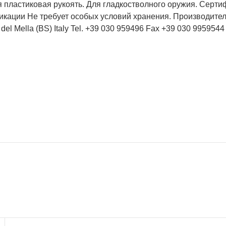
 пластиковая рукоять. Для гладкостволного оружия. Серти
кации Не требует особых условий хранения. Производитель: S
del Mella (BS) Italy Tel. +39 030 959496 Fax +39 030 99595