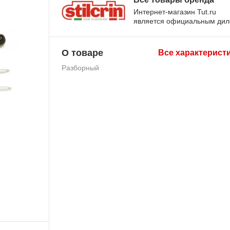
Интернет-магазин Tut.ru
является официальным ди
О товаре
Все характерист
Разборный