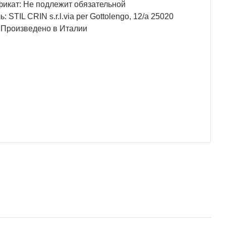
фикат: Не подлежит обязательной
TIL CRIN s.r.l.via per Gottolengo, 12/a 25020
44 Произведено в Италии