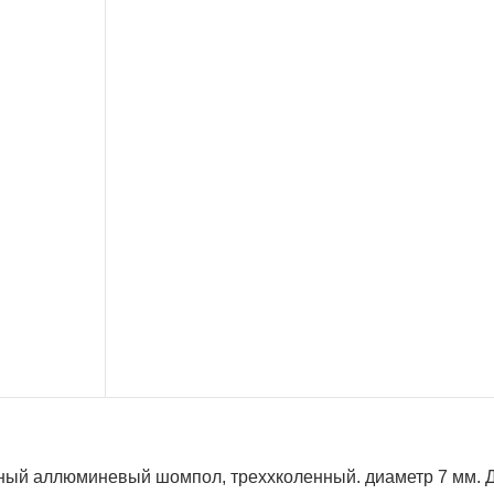
ный аллюминевый шомпол, треххколенный. диаметр 7 мм. Д