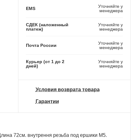
Уточняйте у
EMS
менеджера
СДЕК (наложенный
Уточняйте у
платеж)
менеджера
Уточняйте у
Почта России
менеджера
Курьер (от 1 до 2
Уточняйте у
дней)
менеджера
Условия возврата товара
Гарантии
лина 72см. внутрення резьба под ершики М5.