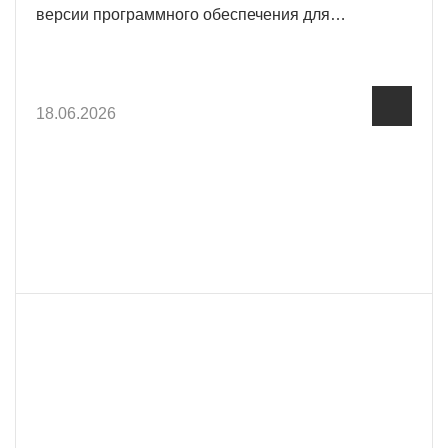
версии программного обеспечения для
тепловизионных прицелов серии Alfa II (M).
18.06.2026