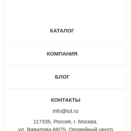
8 800 555 57 98
КАТАЛОГ
КОМПАНИЯ
БЛОГ
КОНТАКТЫ
info@tut.ru
117335, Россия, г. Москва,
ул, Вавилова 69/75, Оружейный центр