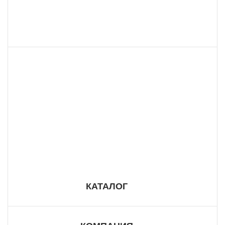
8 800 555 57 98
КАТАЛОГ