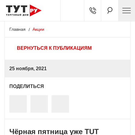
Главная
Акции
ВЕРНУТЬСЯ К ПУБЛИКАЦИЯМ
25 ноября, 2021
ПОДЕЛИТЬСЯ
Чёрная пятница уже TUT