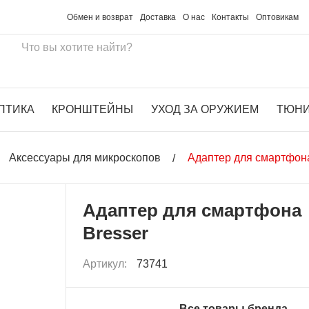
Обмен и возврат
Доставка
О нас
Контакты
Оптовикам
ПТИКА
КРОНШТЕЙНЫ
УХОД ЗА ОРУЖИЕМ
ТЮН
Аксессуары для микроскопов
Адаптер для смартфона
Адаптер для смартфона
Bresser
Артикул:
73741
Все товары бренда