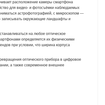
спечивает расположение камеры смартфона
ойство для видео- и фотосъёмки наблюдаемых
заниматься астрофотографией, с микроскопом —
 — записывать окружающие ландшафты и
станавливаться на любое оптическое
смартфонами определяется их физическими
ндов при условии, что ширина корпуса
превращения оптического прибора в цифровое
овании, а также современное внешнее